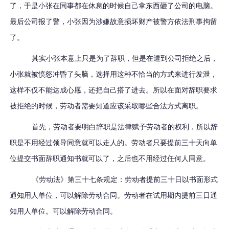
了，于是小张在同事都在休息的时候自己拿东西砸了公司的电脑。
最后公司报了警，小张因为涉嫌故意损坏财产被警方依法刑事拘留
了。
其实小张本意上只是为了辞职，但是在遭到公司拒绝之后，
小张就被愤怒冲昏了头脑，选择用这种不恰当的方式来进行发泄，
这样不仅不能达成心愿，还把自己搭了进去。所以在面对辞职要求
被拒绝的时候，劳动者需要知道应该采取哪些合法方式离职。
首先，劳动者要明白辞职是法律赋予劳动者的权利，所以辞
职是不用经过领导同意就可以走人的。劳动者只要提前三十天向单
位提交书面辞职通知书就可以了，之后也不用经过任何人同意。
《劳动法》第三十七条规定：劳动者提前三十日以书面形式
通知用人单位，可以解除劳动合同。劳动者在试用期内提前三日通
知用人单位。可以解除劳动合同。