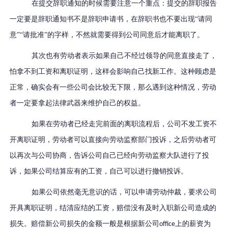
在提交辞职通知的时候需要注意一个重点：提交的辞职报告
一定要是辞职通知书不是辞职申请书，在辞职书也不要出现
“请同
意”“请批准”的字样，不然就需要得到公司同意后才能离职了。
其次也有劳动者表示如果自己不经过领导的同意直接走了，
怕拿不到工资和离职证明，这样会影响自己找新工作。这种顾虑是
正常，确实会有一些公司会比较无下限，那么遇到这种情况，劳动
者一定要拿起法律武器来维护自己的权益。
如果在劳动者已经走完前面的离职流程后，公司不发工资不
开离职证明，劳动者可以直接向劳动监察部门投诉，之后劳动者可
以再次与公司协商，告诉公司自己已经向劳动监察大队进行了投
诉，如果公司结算应有的工资，自己可以进行撤销投诉。
如果公司依然毫无意识的话，可以申请劳动仲裁，要求公司
开具离职证明，结清应结的工资，赔偿没有及时入职新公司造成的
损失。赔偿新公司损失的金额一般是根据新公司
上的薪资为
office