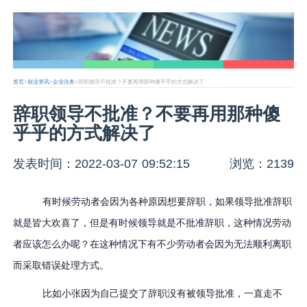
首页
>
创业资讯
>
企业法务
>辞职领导不批准？不要再用那种傻乎乎的方式解决了
辞职领导不批准？不要再用那种傻
乎乎的方式解决了
发表时间：2022-03-07 09:52:15
浏览：2139
有时候劳动者会因为各种原因想要辞职，如果领导批准辞职
就是皆大欢喜了，但是有时候领导就是不批准辞职，这种情况劳动
者应该怎么办呢？在这种情况下有不少劳动者会因为无法顺利离职
而采取错误处理方式。
比如小张因为自己提交了辞职没有被领导批准，一直走不