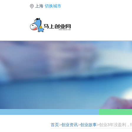
上海
切换城市
首页
>
创业资讯
>
创业故事
>创业3年没盈利