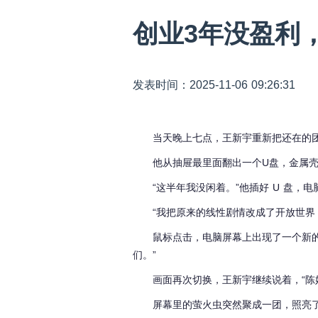
创业3年没盈利
发表时间：2025-11-06 09:26:31
当天晚上七点，王新宇重新把还在的
他从抽屉最里面翻出一个U盘，金属壳上
“这半年我没闲着。”他插好 U 盘
“我把原来的线性剧情改成了开放世界
鼠标点击，电脑屏幕上出现了一个新
们。”
画面再次切换，王新宇继续说着，“陈
屏幕里的萤火虫突然聚成一团，照亮