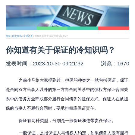
首页
>
创业资讯
>
企业法务
>你知道有关于保证的冷知识吗？
你知道有关于保证的冷知识吗？
发表时间：2023-10-30 09:21:32
浏览：1670
之前小马给大家提到过，担保的种类之一就包括保证，
保证
是合同双方当事人以外的第三方向合同关系中的债权方保证合同关
系中的债务方全部或部分履行合同债务的担保方式。保证人在被担
保的当事人不履行合同时，
要
承担
相应保证
责任。
保证有两种类型，分别是一般保证和连带责任保证。
一般保证
，
是指保证人与债权人约定，
如果
债务人
没有
履行