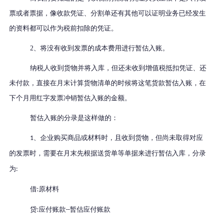
票或者票据，像收款凭证、分割单还有其他可以证明业务已经发生
的资料都可以作为税前扣除的凭证。
2、将没有收到发票的成本费用进行暂估入账。
纳税人收到货物并将入库，但还未收到增值税抵扣凭证、还
未付款，直接在月末计算货物清单的时候将这笔货款暂估入账，在
下个月用红字发票冲销暂估入账的金额。
暂估入账的分录是这样做的：
、企业购买商品或材料时，且收到货物，但尚未取得对应
1
的发票时，需要在月末先根据送货单等单据来进行暂估入库，分录
为
:
借
原材料
:
贷
应付账款
暂估应付账款
:
--