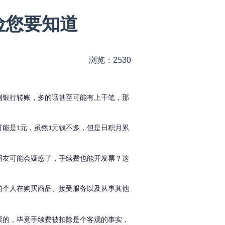
险您要知道
浏览：2530
到银行转账，多的话甚至可能有上千笔，那
可能是
元，虽然
元钱不多，但是日积月累
1
1
朋友可能会疑惑了，手续费也能开发票？这
的个人在购买商品、接受服务以及从事其他
票的，毕竟手续费被扣除是个客观的事实，