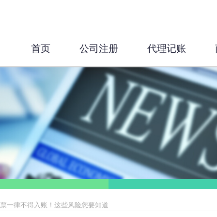
首页
公司注册
代理记账
发票一律不得入账！这些风险您要知道