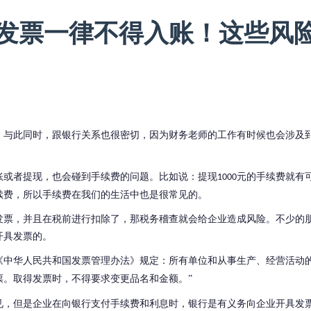
发票一律不得入账！这些风
，与此同时，跟银行关系也很密切，因为财务老师的工作有时候也会涉及
账或者提现，也会碰到手续费的问题。比如说：提现
元的手续费就有
1000
续费，所以手续费在我们的生活中也是很常见的。
发票，并且在税前进行扣除了，那税务稽查就会给企业造成风险。不少的
开具发票的。
《中华人民共和国发票管理办法》
规定：
所有单位和从事生产、经营活动
票。取得发票时，不得要求变更品名和金额。
”
见，但是企业在向银行支付手续费和利息时，银行是有义务向企业开具发