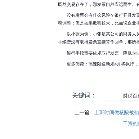
既然交易存在了，那发票自然应运而生。
没有发票会有什么风险？银行开具发
税调整；但是如果数额较大，比如说企业
以小张为例，小张是某公司的财务人
手续费没有取得发票直接算作回单，那所
银行手续费要依规取得发票，降低企
更多阅读：高速限速新规
月将执行，
4
关键词：
财税百
上一篇：
上班时间做核酸被扣
工资的