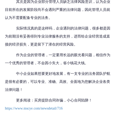
其次是因为企业部分管理人员缺乏法律风险意识，认为企业
目前所在的发展阶段尚不会遇到严重
的
法律问题，因此管理人员就
认为不需要配备专业的法务。
实际情况
真的是这样吗
，企业遇到的法律问题，很多都是因
为前期没有妥善得到专业法律服务的支持，进而给企业经营造成直
接的经济损失，更是留下了潜在的经营风险。
作为企业的管理者，一定要用长远的眼光看问题，相信作为
一个优秀的管理者，不会因小失大，省小钱花大钱。
中小企业如果想要更好地发展，有一支专业的法务团队护航
是很有必要的，可以专业、准确、高效、全面地为您解决企业各类
法律问题！
更多阅读：买房提防合同诈骗，小心合同陷阱！
https://www.mscye.com/newsdetail/716