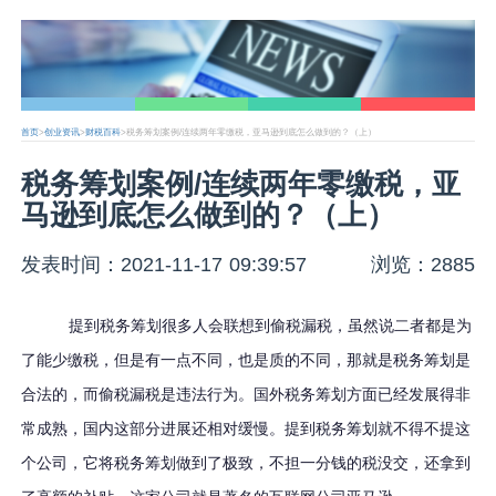
首页
>
创业资讯
>
财税百科
>税务筹划案例/连续两年零缴税，亚马逊到底怎么做到的？（上）
税务筹划案例/连续两年零缴税，亚
马逊到底怎么做到的？（上）
发表时间：2021-11-17 09:39:57
浏览：2885
提到税务筹划很多人会联想到偷税漏税，虽然说二者都是为
了能少缴税，但是有一点不同，也是质的不同，那就是税务筹划是
合法的，而偷税漏税是违法行为。国外税务筹划方面已经发展得非
常成熟，国内这部分进展还相对缓慢。提到税务筹划就不得不提这
个公司，它将税务筹划做到了极致，不担一分钱的税没交，还拿到