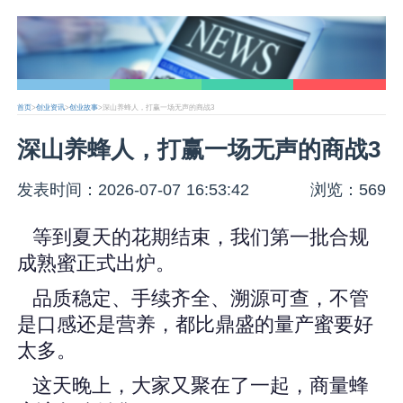
首页
>
创业资讯
>
创业故事
>深山养蜂人，打赢一场无声的商战3
深山养蜂人，打赢一场无声的商战3
发表时间：2026-07-07 16:53:42
浏览：569
等到夏天的花期结束，我们第一批合规
成熟蜜正式出炉。
品质稳定、手续齐全、溯源可查，不管
是口感还是营养，都比鼎盛的量产蜜要好
太多。
这天晚上，大家又聚在了一起，商量蜂