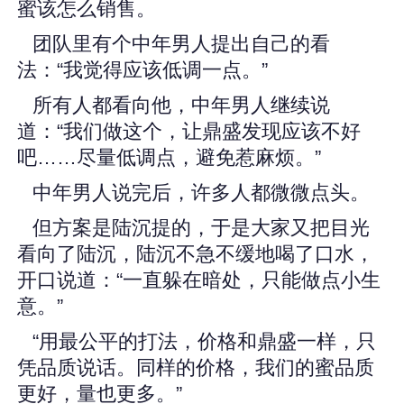
蜜该怎么销售。
团队里有个中年男人提出自己的看
法：“我觉得应该低调一点。”
所有人都看向他，中年男人继续说
道：“我们做这个，让鼎盛发现应该不好
吧……尽量低调点，避免惹麻烦。”
中年男人说完后，许多人都微微点头。
但方案是陆沉提的，于是大家又把目光
看向了陆沉，陆沉不急不缓地喝了口水，
开口说道：“一直躲在暗处，只能做点小生
意。”
“用最公平的打法，价格和鼎盛一样，只
凭品质说话。同样的价格，我们的蜜品质
更好，量也更多。”