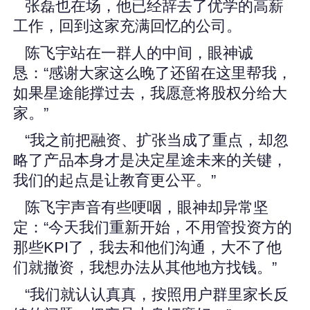
张磊也在场，他已经辞去了优学的高薪
工作，回到这家充满回忆的公司。
陈飞宇站在一群人的中间，眼神诚
恳：“感谢大家这么晚了还留在这里帮我，
如果星途能撑过去，我愿意将股权分给大
家。”
“我之前把融资、扩张当成了重点，却忽
略了产品本身才是决定星途未来的关键，
我们的起点是让教育更公平。”
陈飞宇声音有些哽咽，眼神却异常坚
定：“今天我们重新开始，不用管投资方的
那些KPI了，我去和他们沟通，大不了他
们就撤资，我想办法从其他地方找钱。”
“我们就认认真真，按照用户群里家长反