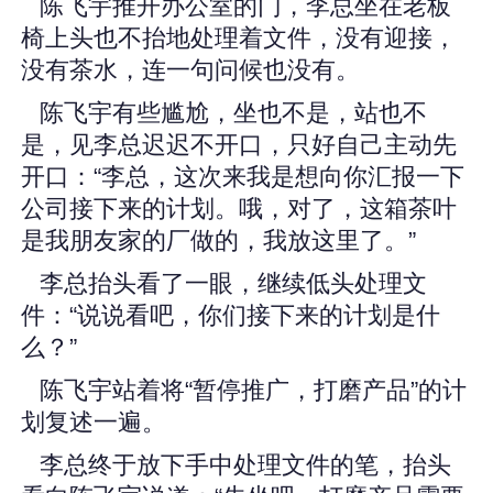
陈飞宇推开办公室的门，李总坐在老板
椅上头也不抬地处理着文件，没有迎接，
没有茶水，连一句问候也没有。
陈飞宇有些尴尬，坐也不是，站也不
是，见李总迟迟不开口，只好自己主动先
开口：“李总，这次来我是想向你汇报一下
公司接下来的计划。哦，对了，这箱茶叶
是我朋友家的厂做的，我放这里了。”
李总抬头看了一眼，继续低头处理文
件：“说说看吧，你们接下来的计划是什
么？”
陈飞宇站着将“暂停推广，打磨产品”的计
划复述一遍。
李总终于放下手中处理文件的笔，抬头