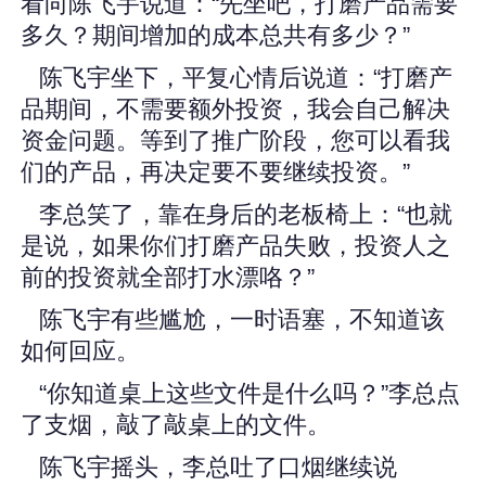
看向陈飞宇说道：“先坐吧，打磨产品需要
多久？期间增加的成本总共有多少？”
陈飞宇坐下，平复心情后说道：“打磨产
品期间，不需要额外投资，我会自己解决
资金问题。等到了推广阶段，您可以看我
们的产品，再决定要不要继续投资。”
李总笑了，靠在身后的老板椅上：“也就
是说，如果你们打磨产品失败，投资人之
前的投资就全部打水漂咯？”
陈飞宇有些尴尬，一时语塞，不知道该
如何回应。
“你知道桌上这些文件是什么吗？”李总点
了支烟，敲了敲桌上的文件。
陈飞宇摇头，李总吐了口烟继续说