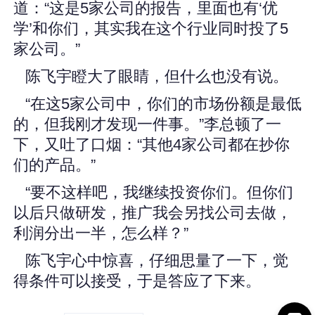
道：“这是5家公司的报告，里面也有‘优
学’和你们，其实我在这个行业同时投了5
家公司。”
陈飞宇瞪大了眼睛，但什么也没有说。
“在这5家公司中，你们的市场份额是最低
的，但我刚才发现一件事。”李总顿了一
下，又吐了口烟：“其他4家公司都在抄你
们的产品。”
“要不这样吧，我继续投资你们。但你们
以后只做研发，推广我会另找公司去做，
利润分出一半，怎么样？”
陈飞宇心中惊喜，仔细思量了一下，觉
得条件可以接受，于是答应了下来。