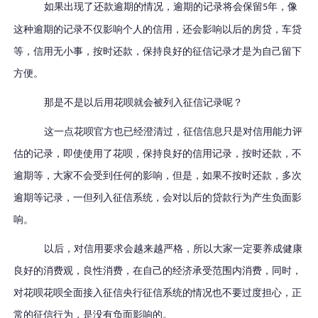
如果出现了还款逾期的情况，逾期的记录将会保留
年，像
5
这种逾期的记录不仅影响个人的信用，还会影响以后的房贷，车贷
等，信用无小事，按时还款，保持良好的征信记录才是为自己留下
方便。
那是不是以后用花呗就会被列入征信记录呢？
这一点花呗官方也已经澄清过，征信信息只是对信用能力评
估的记录，即使使用了花呗，保持良好的信用记录，按时还款，不
逾期等，大家不会受到任何的影响，但是，如果不按时还款，多次
逾期等记录，一但列入征信系统，会对以后的贷款行为产生负面影
响。
以后，对信用要求会越来越严格，所以大家一定要养成健康
良好的消费观，良性消费，在自己的经济承受范围内消费，同时，
对花呗花呗全面接入征信央行征信系统的情况也不要过度担心，正
常的征信行为，是没有负面影响的。