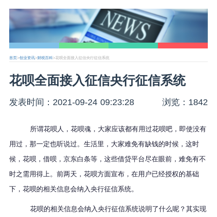
首页
>
创业资讯
>
财税百科
>花呗全面接入征信央行征信系统
花呗全面接入征信央行征信系统
发表时间：2021-09-24 09:23:28
浏览：1842
所谓花呗人，花呗魂，大家应该都有用过花呗吧，即使没有
用过，那一定也听说过。生活里，大家难免有缺钱的时候，这时
候，花呗，借呗，京东白条等，这些借贷平台尽在眼前，难免有不
时之需用得上。前两天，花呗方面宣布，在用户已经授权的基础
下，花呗的相关信息会纳入央行征信系统。
花呗的相关信息会纳入央行征信系统说明了什么呢？其实现