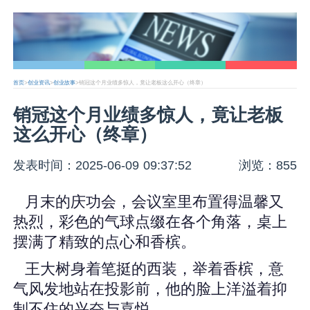
首页
>
创业资讯
>
创业故事
>销冠这个月业绩多惊人，竟让老板这么开心（终章）
销冠这个月业绩多惊人，竟让老板
这么开心（终章）
发表时间：2025-06-09 09:37:52
浏览：855
月末的庆功会，会议室里布置得温馨又
热烈，彩色的气球点缀在各个角落，桌上
摆满了精致的点心和香槟。
王大树身着笔挺的西装，举着香槟，意
气风发地站在投影前，他的脸上洋溢着抑
制不住的兴奋与喜悦。