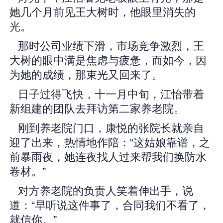
她几个月前见王大树时，他眼里消失的
光。
那时公司业绩下滑，市场竞争激烈，王
大树的眼中满是焦虑与疲惫，而如今，因
为她的成绩，那束光又回来了。
日子过得飞快，十一月中旬，江怡带着
新组建的团队去拜访第二家养老院。
刚到养老院门口，康悦的张院长就亲自
迎了出来，热情地作陪：“这姑娘靠谱，之
前暴雨夜，她连夜找人过来帮我们换防水
卷材。”
对方养老院的负责人笑着伸出手，说
道：“早听说这件事了，合同我们不看了，
就信你。”