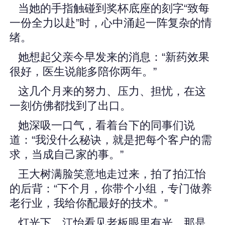
当她的手指触碰到奖杯底座的刻字“致每
一份全力以赴”时，心中涌起一阵复杂的情
绪。
她想起父亲今早发来的消息：“新药效果
很好，医生说能多陪你两年。”
这几个月来的努力、压力、担忧，在这
一刻仿佛都找到了出口。
她深吸一口气，看着台下的同事们说
道：“我没什么秘诀，就是把每个客户的需
求，当成自己家的事。”
王大树满脸笑意地走过来，拍了拍江怡
的后背：“下个月，你带个小组，专门做养
老行业，我给你配最好的技术。”
灯光下，江怡看见老板眼里有光，那是