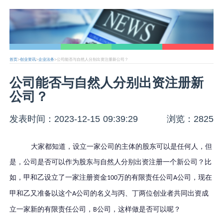
首页
>
创业资讯
>
企业法务
>公司能否与自然人分别出资注册新公司？
公司能否与自然人分别出资注册新
公司？
发表时间：2023-12-15 09:39:29
浏览：2825
大家都知道，设立一家公司的主体的股东可以是任何人，但
是，
公司
是否可以作为股东
与自然人分别出资注册
一个
新公司
？比
如，甲和乙
设立了一家注册资金
万的有限责任公司
公司，现在
100
A
甲和乙
又准备以这个
公司的名义与
丙
、
丁
两位创业者共同出资成
A
立一家新的有限责任公司
，
公司
，
这样做是否可以呢？
B