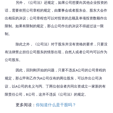
另外，《公司法》还规定，如果公司想要向其他企业投资的
话，需要依照公司章程的规定，由董事会或者股东会、股东大会作
出相应的决议；公司章程也可以对投资的总额及单项投资数额作出
限制。如果有限制的规定，那么公司作出的决议不得超过这一限
制。
除此之外，《公司法》对于股东并没有资格的要求，只要没
有法律禁止担任公司股东的情形出现，自然人或者公司均可以作为
公司股东。
因此，回到刚开始的问题，只要不违反
公司的公司章程的
A
规定，那么
甲和乙作为
公司仅有的两位股东，
可以作出公司决
A
议，
以
公司的名义与
丙
、
丁
两位创业者共同出资成立一家新的有
A
限责任公司
，
公司，这并不违反《公司法》的规定。
B
更多阅读：
你知道什么是干股吗？