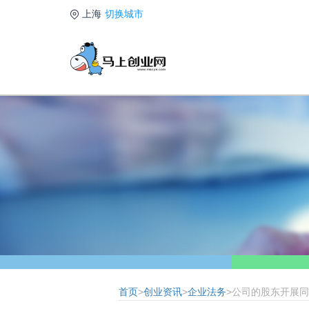
上海
切换城市
首页
>
创业资讯
>
企业法务
>公司的股东开展