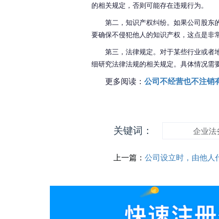
的
相关
规定，否则可能存在违规行为。
第二，
知识产权
纠纷。
如果
公司股东
要
确保不侵犯他人的知识产权
，这点
是非
第三，法律
规定
。对于某些行业或者
细研究
法律法规的相关
规定。具体情况需
更多阅读：
公司不经营也不注销
关键词：
企业法
上一篇：
公司设立时，由他人