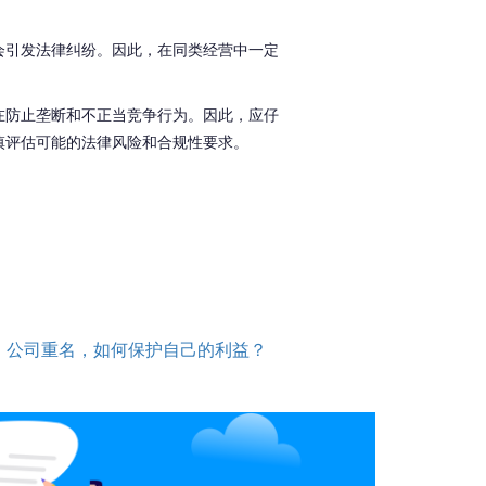
会引发法律纠纷。
因此，
在同类经营中
一定
在防止垄断和不正当竞争行为。因此，应仔
慎评估可能的法律风险和合规性要求。
：
公司重名，如何保护自己的利益？