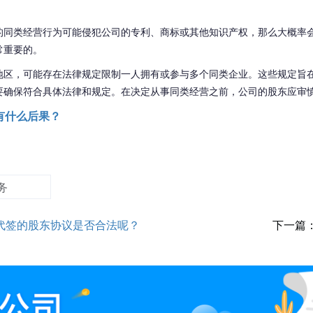
的
同类经营
行为
可能侵犯
公司
的专利、商标或其他知识产权，
那么大概率
常重要的。
地区，
可能存在
法律规定
限制一人拥有或参与多个同类企业。这些规定旨
要确保符合具体法律和规定。在决定从事同类经营之前，
公司的
股东应审
有什么后果？
务
代签的股东协议是否合法呢？
下一篇