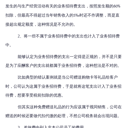
发生的与生产经营活动有关的业务招待费支出，按照发生额的
60%
扣除，但最高不得超过当年销售收入的
‰时还不作调整，而是直
5
接超出规定额度，这种情况是不允许的。
2、将一些不属于业务招待费中的支出也计入了业务招待费
中。
能够认定为业务招待费的支出一定得是正规的，并不是只要
是为了应酬客户的支出就都属于业务招待费，这种想法是不对的。
比如典型的错认案例就是当公司
赠送购物卡等礼品
给客户
时，公司认为这属于业务招待费，于是就将这笔支出计入了业务招
待费，想要享受税前扣除的优惠。
但其实这种免费赠送礼品的行为应该属于视同销售，公司在
赠送的时候还要做代扣代缴的处理，不然公司税务就会出现问题。
3、差旅费中列入非本公司员工的费用。