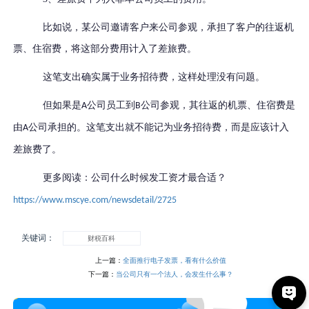
比如说，某公司邀请客户来公司参观，承担了客户的往返机
票、住宿费，将这部分费用计入了差旅费。
这笔支出确实属于业务招待费，这样处理没有问题。
但如果是
公司员工到
公司参观，其往返的机票、住宿费是
A
B
由
公司承担的。这笔支出就不能记为业务招待费，而是应该计入
A
差旅费了。
更多阅读：
公司什么时候发工资才最合适？
https://www.mscye.com/newsdetail/2725
关键词：
财税百科
上一篇：
全面推行电子发票，看有什么价值
下一篇：
当公司只有一个法人，会发生什么事？