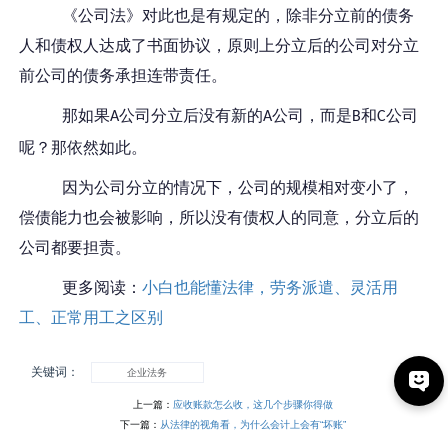
《公司法》对此也是有规定的，除非分立前的债务
人和债权人达成了书面协议，原则上分立后的公司对分立
前公司的债务承担连带责任。
那如果
公司分立后没有新的
公司，而是
和
公司
A
A
B
C
呢？那依然如此。
因为公司分立的情况下，公司的规模相对变小了，
偿债能力也会被影响，所以没有债权人的同意，分立后的
公司都要担责。
更多阅读：
小白也能懂法律，劳务派遣、灵活用
工、正常用工之区别
关键词：
企业法务
上一篇：
应收账款怎么收，这几个步骤你得做
下一篇：
从法律的视角看，为什么会计上会有“坏账”