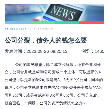
首页
>
创业资讯
>
企业法务
>公司分裂，债务人的钱怎么要
公司分裂，债务人的钱怎么要
发表时间：2023-08-26 09:25:13
浏览：1465
公司的常见形态，除了成立和解散，还有合并和分
立，公司合并就是
和
公司变成一个主体，可以是新的
A
B
A
公司也可以是新的
公司或是与
、
无关的
公司，同样的
B
A
B
C
道理，公司分立就是由原先的
公司分裂开来变成新的
公
A
A
司和
公司，或是变成新的
公司和
公司。公司分立后，
B
B
C
就会面临一个问题，公司的资产负债该怎么办？