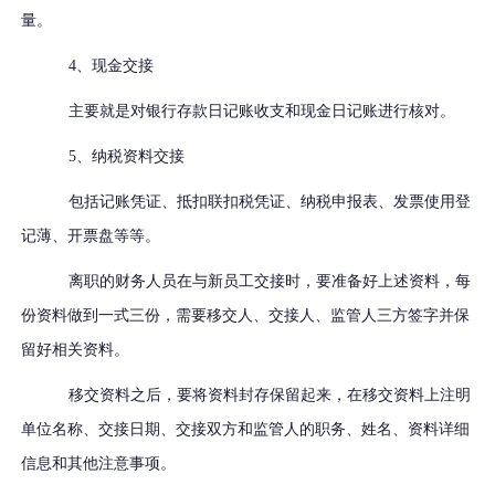
量。
4、现金交接
主要就是对银行存款日记账收支和现金日记账进行核对。
5、纳税资料交接
包括记账凭证、抵扣联扣税凭证、纳税申报表、发票使用登
记薄、开票盘等等。
离职的财务人员在与新员工交接时，要准备好上述资料，每
份资料做到一式三份，需要移交人、交接人、监管人三方签字并保
留好相关资料。
移交资料之后，要将资料封存保留起来，在移交资料上注明
单位名称、交接日期、交接双方和监管人的职务、姓名、资料详细
信息和其他注意事项。