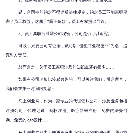
2、在劳动合同中和员工约定好不能离职，是否成立？
错，合同中的约定不得违反法律规定，约定员工不能离职侵
害了员工权益，这属于
“霸王条款”，员工有权提出异议。
3、员工离职后泄露公司秘密，公司是否可以追究。
可以，只要公司有证据，就可以
“侵犯商业秘密罪”为名，追
究对方责任。
总而言之，关于员工离职涉及的知识点还有很多
……
如果有公司老板比较感兴趣的，可以关注我们，后台留言，
我们会在第一时间回复您
~
马上创业网，作为一家专业的代理记账公司，涉及业务包括
注册公司、代理记账、商标注册、医疗器械注册、免费的法务咨
询、免费的
设计
logo
……
马上创业网致力于解决所有中小型企业的财税问题，我们将