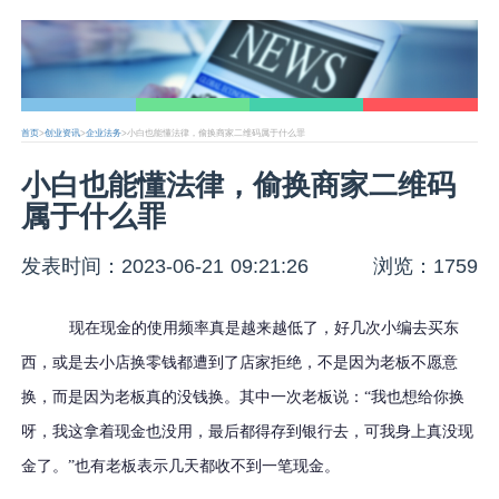
首页
>
创业资讯
>
企业法务
>小白也能懂法律，偷换商家二维码属于什么罪
小白也能懂法律，偷换商家二维码
属于什么罪
发表时间：2023-06-21 09:21:26
浏览：1759
现在现金的使用频率真是越来越低了，好几次小编去买东
西，或是去小店换零钱都遭到了店家拒绝，不是因为老板不愿意
换，而是因为老板真的没钱换。其中一次老板说：
“我也想给你换
呀，我这拿着现金也没用，最后都得存到银行去，可我身上真没现
金了。”也有老板表示几天都收不到一笔现金。