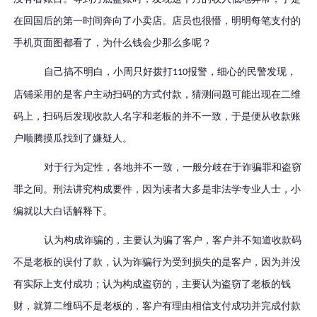
在回国后的第一时间奔向了小卖店。店员也很懵，明明每笔支付的
手机页面图都看了，为什么钱会少那么多呢？
自己搞不明白，小周只好拨打
报警，细心的民警发现，
110
店铺采用的是客户主动扫码的方式付款，猜测问题可能出现在二维
码上，扫码后发现收款人名字和老板的并不一致，于是便从收款账
户顺腾摸瓜找到了嫌疑人。
对于行为定性，各地并不一致，一般分歧在于诈骗罪和盗窃
罪之间。刑法讲究构成要件，因为读者大多是非法学专业人士，小
编就以大白话解释下。
认为构成诈骗的，主要认为骗了客户，客户并不知道收款码
不是老板的误付了款，认为诈骗行为受到损失的是客户，因为并没
有实际上支付成功；认为构成盗窃的，主要认为盗窃了老板的钱
财，就算二维码不是老板的，客户有理由相信支付成功并完成付款