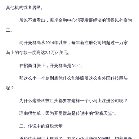
其他机构或者居民。
所以不难看出，离岸金融中心想要发展经济的话得以外资为
主。
而开曼群岛从
年以来，每年新注册公司均超过一万家，
2014
岛上的存款一度高达
万亿美元。
2.1
在招商引资上，开曼群岛是NO.1。
那这么小一个岛到底凭什么能够吸引这么多外国科技巨头
呢？
为什么这些科技巨头都要在这样一个小岛上注册公司呢？
理由很简单，因为开曼群岛是传说中的
“避税天堂”。
二、
传说中的避税天堂
避税这个词可太敏感了，有多少企业赚钱的同时，望着要缴