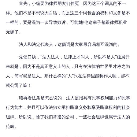
首先，小编要为律师朋友们伸冤，因为这三个词真的不一
样。他们不是不想说大白话，而是这三个词包含的权利和义务是不
一样的，要是混为一谈导致败诉，可能她/他这辈子都跟律师职业
无缘了。
法人和法定代表人，这俩词是大家最容易相互混淆的。
先记口诀，
“法人法人，法律上才叫人，所以不是人”延展开
来就是，因为不是真正意义上的人，只有在法律的世界里才称之为
人，简写就是法人。那什么样的“人”只在法律里能称作人呢，那不
就公司了嘛！
咱再看法条是怎么说的，法人是指具有民事权利能力和民事
行为能力，并且可以依法独立承担民事义务和享受民事权利的社会
组织。所以说，除了我们常指的公司，一些社会组织也属于法人的
范畴。