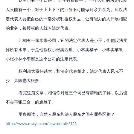
这里也有一个口诀，
“谁字数多谁牛”。一个公司的法定代表
人只能有一个，对于上上下下的业务不可能做到亲力亲为。所以法
定代表人要把自己的一部分权利授权出去，让有能力的人开展相应
的业务，被授权的人就叫法定代表。
比如有一家水果公司，它的法定代表人是小王，但他没法卖
掉所有水果，于是他授权小张卖西瓜、小林卖橘子、小李卖苹果，
小张小林小李都是这个公司的法定代表。
权利越大责任越大，和法定代表相比，法定代表人风光不
少，风险也大很多。
看完这篇文章，相信你对这三个词已有清晰的了解，以后也
不会再犯三合一的尴尬了。
更多阅读：自然人股东和法人股东之间有哪些区别？
https://www.mscye.com/newsdetail/2123