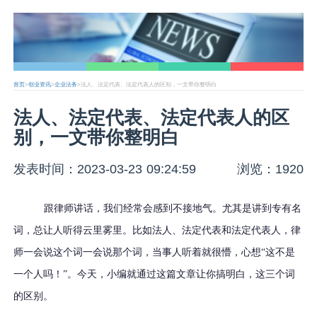
首页
>
创业资讯
>
企业法务
>法人、法定代表、法定代表人的区别，一文带你整明白
法人、法定代表、法定代表人的区
别，一文带你整明白
发表时间：2023-03-23 09:24:59
浏览：1920
跟律师讲话，我们经常会感到
不接地气。尤其是讲到专有名
词，总让人听得云里雾里。
比如法人、法定代表和法定代表人，律
师一会说这个词一会说那个词，当事人听着就很懵，心想“这不是
一个人吗！”。今天，小编就通过这篇文章让你搞明白，这三个词
的区别。