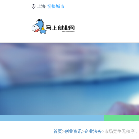
上海
切换城市
首页
>
创业资讯
>
企业法务
>市场竞争无秩序