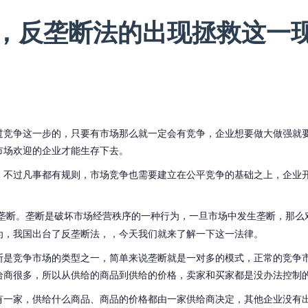
，反垄断法的出现拯救这一
过竞争这一步的，只要有市场那么就一定会有竞争，企业想要做大做强就
市场欢迎的企业才能生存下去。
，不过凡事都有规则，市场竞争也需要建立在公平竞争的基础之上，企业
垄断。垄断是破坏市场经营秩序的一种行为，一旦市场中发生垄断，那么
为，我国出台了反垄断法，，今天我们就来了解一下这一法律。
断是竞争市场的类型之一，简单来说垄断就是一对多的模式，正常的竞争
给商很多，所以从供给的商品到供给的价格，卖家和买家都是没办法控制
有一家，供给什么商品、商品的价格都由一家供给商决定，其他企业没有