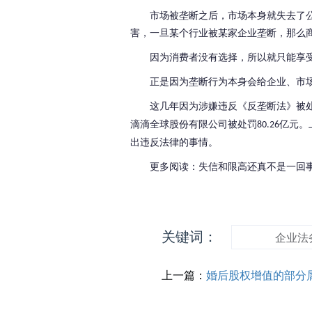
市场被垄断之后，市场本身就失去了
害，一旦某个行业被某家企业垄断，那么
因为消费者没有选择，所以就只能享
正是因为垄断行为本身会给企业、市
这几年因为涉嫌违反《反垄断法》被
滴滴全球股份有限公司被处罚
亿元。
80.26
出违反法律的事情。
更多阅读：失信和限高还真不是一回
关键词：
企业法
上一篇：
婚后股权增值的部分