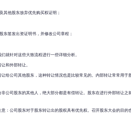
及其他股东放弃优先购买权证明；
股东签发出资证明书，并修改公司章程；
我们就针对这些大致流程进行一些详细分析。
转让和外部转让。
转让给公司其他股东，这种转让情况也是比较常见的。
内部转让常常用于
给非公司股东的其他人，绝大部分都是有偿转让。
股东在进行外部转让之
注意：公司股东对于股东转让出的股权具有优先权。
召开股东大会的目的