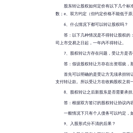
股东转让股权如何定价有以下几个标
数；
、双方约定（但约定价格不能低于原
e
、什么情况下都可以转让股权吗？
6
答：以下几种情况是不得转让股权的
司上市交易之日起，一年内不得转让。
、股权转让方存在问题，受让方是否
7
答：假设股权转让方存在出资瑕疵，
首先可以明确的是受让方无须承担转
支付转让款。
所以受让方在收购股权之前
、股权转让之后新股东是否需要承担
8
答：根据双方签订的股权转让协议内
一般情况下只有个人债务可以约定，
、入股形式分不清的后果？
9