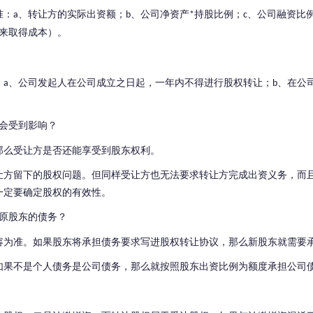
准：
、转让方的实际出资额；
、公司净资产
持股比例；
、公司融资比
a
b
*
c
来取得成本）。
：
、公司发起人在公司成立之日起，一年内不得进行股权转让；
、在公
a
b
会受到影响？
那么受让方是否还能享受到股东权利。
让方留下的股权问题。
但同样受让方也无法要求转让方完成出资义务，而
一定要确定股权的有效性。
原股东的债务？
容为准。
如果股东将承担债务要求写进股权转让协议，那么新股东就需要
如果不是个人债务是公司债务，那么就按照股东出资比例为额度承担公司