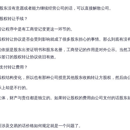
股东没有意愿或者能力继续经营公司的话，可以直接解散公司。
股权转让手续？
转让程序中是有工商登记变更这一环节的。
股权转让协议是否会受到影响就成了很多股东担心的事情。
那么到底有没
的依据是股东出资证明书和股东名册，工商登记的作用是对外公示。
当然
东签订的股权转让协议依旧有效。
支付转让费用？
股权结构变化，所以也有那种公司授意其他股东收购转让方股权，然后由
际上却是不行的。
主体，财产与责任都是独立的。
如果转让股权的费用由公司支付的话股东
而涉及交易的话价格如何规定就是一个问题了。