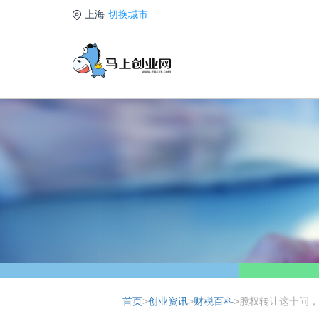
上海
切换城市
首页
>
创业资讯
>
财税百科
>股权转让这十问，