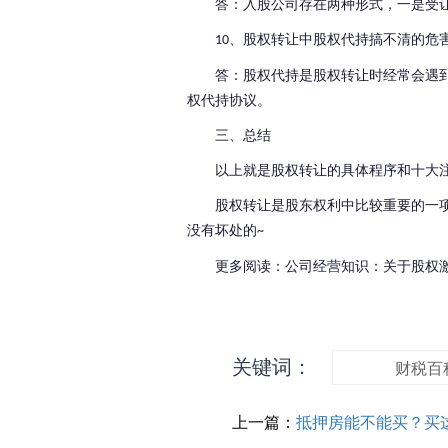
答：入股公司存在两种形式，一是受
、股权转让中股权代持搞不清的危
10
答：股权代持是股权转让时经常会遇
权代持协议。
三、总结
以上就是股权转让的具体程序和十大
股权转让是股东权利中比较重要的一
没有坏处的
~
更多阅读：公司经营知识：关于股权
关键词：
财税百
上一篇：
抵押房能不能买？买