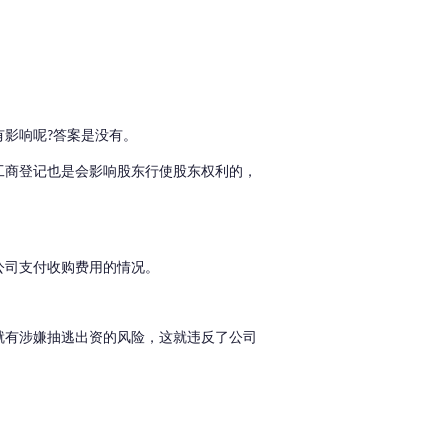
有影响呢
答案是没有。
?
工商登记也是会影响股东行使股东权利的，
公司支付收购费用的情况。
就有涉嫌抽逃出资的风险，
这就违反了公司