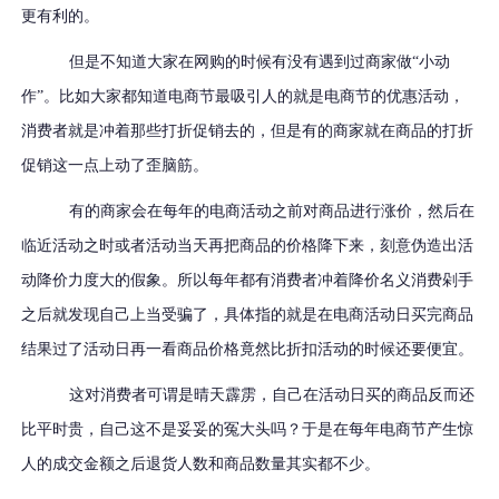
更有利的。
但是不知道大家在网购的时候有没有遇到过商家做
“小动
作”。比如大家都知道电商节最吸引人的就是电商节的优惠活动，
消费者就是冲着那些打折促销去的，但是有的商家就在商品的打折
促销这一点上动了歪脑筋。
有的商家会在每年的电商活动之前对商品进行涨价，然后在
临近活动之时或者活动当天再把商品的价格降下来，刻意伪造出活
动降价力度大的假象。所以每年都有消费者冲着降价名义消费剁手
之后就发现自己上当受骗了，具体指的就是在电商活动日买完商品
结果过了活动日再一看商品价格竟然比折扣活动的时候还要便宜。
这对消费者可谓是晴天霹雳，自己在活动日买的商品反而还
比平时贵，自己这不是妥妥的冤大头吗？于是在每年电商节产生惊
人的成交金额之后退货人数和商品数量其实都不少。