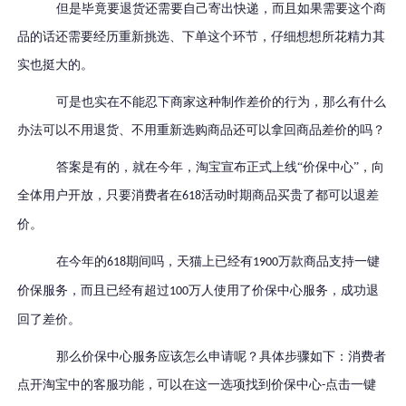
但是毕竟要退货还需要自己寄出快递，而且如果需要这个商
品的话还需要经历重新挑选、下单这个环节，仔细想想所花精力其
实也挺大的。
可是也实在不能忍下商家这种制作差价的行为，那么有什么
办法可以不用退货、不用重新选购商品还可以拿回商品差价的吗？
答案是有的，就在今年，淘宝宣布正式上线
“价保中心”，向
全体用户开放，只要消费者在
活动时期商品买贵了都可以退差
618
价。
在今年的
期间吗，天猫上已经有
万款商品支持一键
618
1900
价保服务，而且已经有超过
万人使用了价保中心服务，成功退
100
回了差价。
那么价保中心服务应该怎么申请呢？具体步骤如下：
消费者
点开淘宝中的客服功能，可以在这一选项找到价保中心
点击一键
-