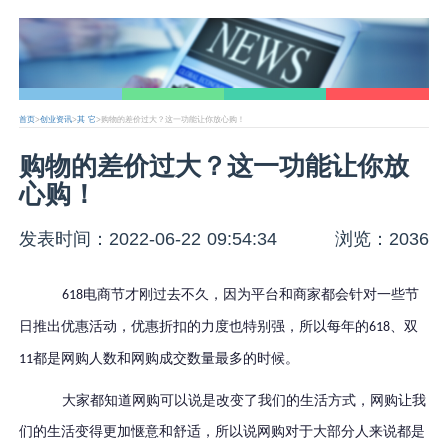
首页
>
创业资讯
>
其 它
>购物的差价过大？这一功能让你放心购！
购物的差价过大？这一功能让你放
心购！
发表时间：2022-06-22 09:54:34
浏览：2036
电商节才刚过去不久，因为平台和商家都会针对一些节
618
日推出优惠活动，优惠折扣的力度也特别强，所以每年的
、双
618
都是网购人数和网购成交数量最多的时候。
11
大家都知道网购可以说是改变了我们的生活方式，网购让我
们的生活变得更加惬意和舒适，所以说网购对于大部分人来说都是