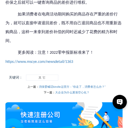
价保之后就可以一键查询商品的差价进行维权。
如果消费者在电商活动期间购买的商品存在严重的差价行
为，就可以直接申请退回差价，既不用自己退回商品也不用重新选
购商品，这样一来拿到差价补偿的同时还减少了花费的精力和时
间。
更多阅读：注意！
零申报新标准来了！
2022
https://www.mscye.com/newsdetail/1363
关键词：
其 它
上一篇：
消保委喊话kindle运营方：“你走了，消费者怎么办？”
下一篇：
大企业为什么逐渐空心化？