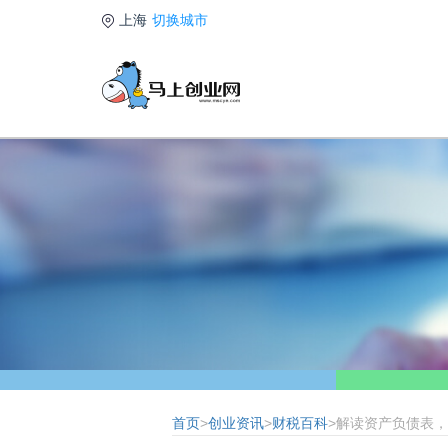
上海
切换城市
首页
>
创业资讯
>
财税百科
>解读资产负债表