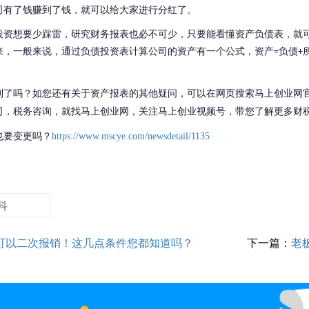
司有了钱赚到了钱，就可以给大家进行分红了。
投资想要少踩雷，研究财务报表也必不可少，只要能看懂资产负债表，就
来，一般来说，通过负债投资表计算公司的资产有一个公式，资产
负债
=
+
到了吗？如您还有关于资产报表的其他疑问，可以在网页搜索马上创业网
司
，
税务咨询
，就
找马上创业网
，关注马上创业视频号，带您了解更多财
也要变更吗？
https://www.mscye.com/newsdetail/1135
科
可以二次报销！这几点条件您都知道吗？
下一篇：
老