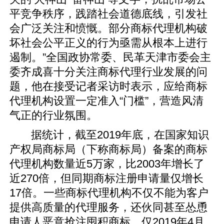
平竞争秩序，践踏社会道德底线，引发社
会广泛关注和愤慨。部分商标代理机构破
坏社会公平正义的行为亟需从根本上进行
遏制。”全国政协常委、民革天津市委会主
委齐成喜十分关注商标代理行业发展的问
题，他在接受记者采访时表示，应给商标
代理机构设置一定准入“门槛”，营造风清
气正的行业氛围。
据统计，截至2019年底，在国家知识
产权局商标局（下称商标局）备案的商标
代理机构数量近5万家，比2003年增长了
近270倍，但同期商标注册申请量仅增长
17倍。一些商标代理机构不仅不能为客户
提供高质量的代理服务，还伙同甚至怂恿
申请人恶意抢注囤积商标，仅2019年4月