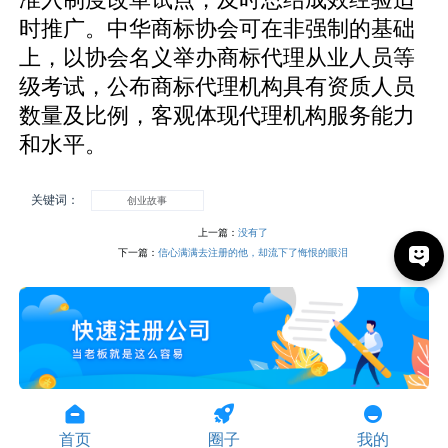
准入制度改革试点，及时总结成效经验适
时推广。中华商标协会可在非强制的基础
上，以协会名义举办商标代理从业人员等
级考试，公布商标代理机构具有资质人员
数量及比例，客观体现代理机构服务能力
和水平。
关键词：
创业故事
上一篇：
没有了
下一篇：
信心满满去注册的他，却流下了悔恨的眼泪
首页
圈子
我的