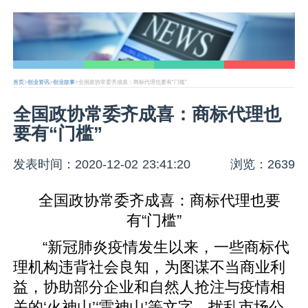
首页
>
创业资讯
>
创业故事
>全国政协常委齐成喜：商标代理也要有“门槛”
全国政协常委齐成喜：商标代理也
要有“门槛”
发表时间：2020-12-02 23:41:20
浏览：2639
全国政协常委齐成喜：商标代理也要
有“门槛”
“新冠肺炎疫情发生以来，一些商标代
理机构违背社会良知，为图谋不当商业利
益，协助部分企业和自然人抢注与疫情相
关的‘火神山’‘雷神山’等文字，扰乱市场公