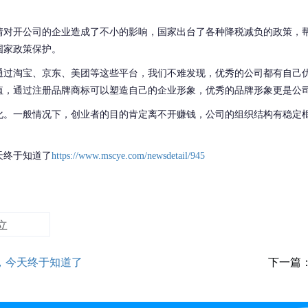
情对开公司的企业造成了不小的影响，国家出台了各种降税减负的政策，
国家政策保护。
通过淘宝、京东、美团等这些平台，我们不难发现，优秀的公司都有自己
值，通过注册品牌商标可以塑造自己的企业形象，优秀的品牌形象更是公
化。一般情况下，创业者的目的肯定离不开赚钱，公司的组织结构有稳定
天终于知道了
https://www.mscye.com/newsdetail/945
立
，今天终于知道了
下一篇