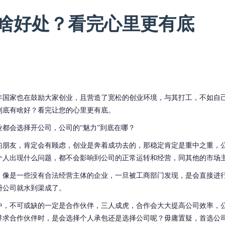
啥好处？看完心里更有底
年国家也在鼓励大家创业，且营造了宽松的创业环境，与其打工，不如自
到底有啥好？看完让您的心里更有底。
业都会选择开公司，公司的
“魅力”到底在哪？
的朋友，肯定会有顾虑，创业是奔着成功去的，那稳定肯定是重中之重，
个人出现什么问题，都不会影响到公司的正常运转和经营，同其他的市场
。像是一些没有合法经营主体的企业，一旦被工商部门发现，是会直接进
册公司就水到渠成了。
中，不可或缺的一定是合作伙伴，三人成虎，合作会大大提高公司效率，
寻求合作伙伴时，是会选择个人承包还是选择公司呢？毋庸置疑，首选公