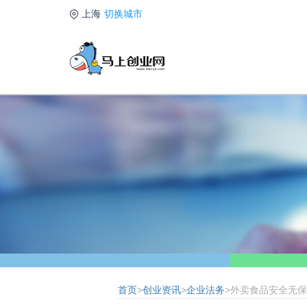
上海
切换城市
首页
>
创业资讯
>
企业法务
>外卖食品安全无