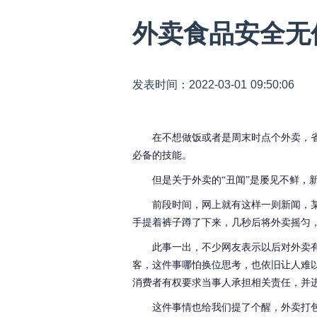
外卖食品安全无
发表时间：2022-03-01 09:50:06
在不想做饭或者是周末时点个外卖，
必备的技能。
但是关于外卖的
“丑闻”是屡见不鲜，
前段时间，网上就有这样一则新闻，
手提着裤子蹲了下来，几秒后将外卖摇匀
此事一出，不少网友表示以后对外卖
客，这件事哪怕换位思考，也依旧让人难
消费者有权要求当事人承担相关责任，并
这件事情也给我们提了个醒，外卖打