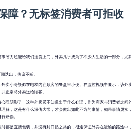
保障？无标签消费者可拒收
省事省力还能给我们送货上门，外卖几乎成为了不少人生活的一部分，尤
新闻迭出，热议不断。
某外卖小哥疑似在电梯内往顾客的餐盒里小便。在监控视频中显示，该外
，并正常将外卖送给顾客。
有心理阴影了，这种外卖员不知道出于什么心理，作为商家与消费者之间
以理解，这是有什么深仇大恨，才会做出如此不齿的事情，如果事情属实
进行赔偿。
包时都是直接包装，并没有封口贴之类的，很难保证外卖在运输的路途中