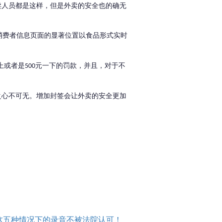
卖人员都是这样，但是外卖的安全也的确无
消费者信息页面的显著位置以食品形式实时
上或者是
元一下的罚款，并且，对于不
500
之心不可无。增加封签会让外卖的安全更加
这五种情况下的录音不被法院认可！