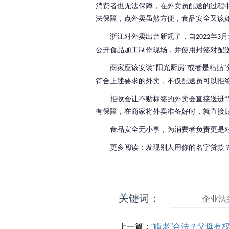
消费者也无法保障，在外卖员配送的过程
法保障，点外卖虽然方便，食品安全又该
浙江对外卖出台新规了，自
年
月
2022
3
公开食品加工制作现场，并使用封签对配
商家应该安装
“阳光厨房”或者是粘贴
符合上述要求的外卖，不仅配送员可以拒
拒收会让不贴标签的外卖会直接送进
有保障，在商家将外卖准备好时，就直接
食品安全无小事，为消费者负责更是
更多阅读：发现别人用你的名字贷款
关键词：
企业法
上一篇：
“啃老”合法？父母有