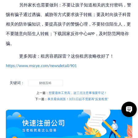
另外家长也需要做到：不要让孩子知道相关的支付密码，警
惕有骗子通过诱骗、威胁等方式要求孩子转账；要及时向孩子科普
相关的防诈骗知识，要提高孩子的警惕心理，不要轻信陌生人，更
不要随意向陌生人转账；下载国家反诈中心
，及时防范网络诈
APP
骗。
更多阅读：租房容易踩雷？这份租房攻略收好了！
https://www.mscye.com/newsdetail/901
关键词：
财税百科
上一篇：
想要退休工资高，这三点注意事项要牢记！
下一篇：
事关看病就医！3月1日起不需要再“反复检查”