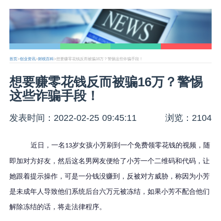
首页
>
创业资讯
>
财税百科
>想要赚零花钱反而被骗16万？警惕这些诈骗手段！
想要赚零花钱反而被骗16万？警惕
这些诈骗手段！
发表时间：2022-02-25 09:45:11
浏览：2104
近日，一名
岁女孩小芳刷到一个免费领零花钱的视频，随
13
即加对方好友，然后这名男网友便给了小芳一个二维码和代码，让
她跟着提示操作，可是一分钱没赚到，反被对方威胁，称因为小芳
是未成年人导致他们系统后台六万元被冻结，如果小芳不配合他们
解除冻结的话，将走法律程序。