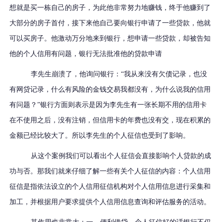
想就是买一栋自己的房子，为此他非常努力地赚钱，终于他赚到了
大部分的房子首付，接下来他自己要向银行申请了一些贷款，他就
可以买房子。他激动万分地来到银行，想申请一些贷款，却被告知
他的个人信用有问题，银行无法批准他的贷款申请
李先生崩溃了，他询问银行：
“我从来没有欠债记录，也没
有网贷记录，什么有风险的金钱交易我都没有，为什么说我的信用
有问题？”银行方面则表示是因为李先生有一张长期不用的信用卡
在不使用之后，没有注销，但信用卡的年费也没有交，现在积累的
金额已经比较大了。所以李先生的个人征信也受到了影响。
从这个案例我们可以看出个人征信会直接影响个人贷款的成
功与否。那我们就来仔细了解一些有关个人征信的内容：个人信用
征信是指依法设立的个人信用征信机构对个人信用信息进行采集和
加工，并根据用户要求提供个人信用信息查询和评估服务的活动。