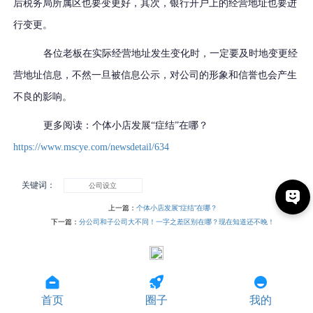
后税务局所属区也要变更好，其次，银行开户上的经营地址也要进
行变更。
各位老板在实际经营地址发生变化时，一定要及时地变更经
营地址信息，不然一旦被信息公示，对公司的形象和信誉也会产生
不良的影响。
更多阅读：个体小店发展
“症结”在哪？
https://www.mscye.com/newsdetail/634
关键词：
公司设立
上一篇：
个体小店发展“症结”在哪？
下一篇：
分公司和子公司大不同！一字之差区别在哪？现在知道还不晚！
首页
圈子
我的