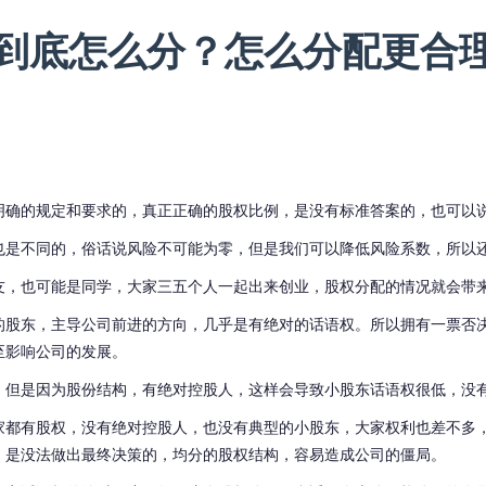
到底怎么分？怎么分配更合
明确的规定和要求的，真正正确的股权比例，是没有标准答案的，也可以
也是不同的，俗话说风险不可能为零，但是我们可以降低风险系数，所以
友，也可能是同学，大家三五个人一起出来创业，股权分配的情况就会带
的股东，主导公司前进的方向，几乎是有绝对的话语权。
所以拥有一票否
至影响公司的发展。
，但是因为股份结构，有
绝对控股人，这样会导致小股东话语权很低，没
家都有股权，没有绝对控股人，也没有典型的小股东，大家权利也差不多
，是没法做出最终决策的，
均分
的股权结构，容易造成公司的僵局。