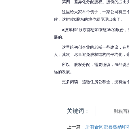
第四，差异化分配股权。股份的占比
这里给大家举个例子，一家公司有三
候，这时候
股东的地位就显现出来了。
C
股东和
股东都想加乘这
的股份，
A
B
3%
展的。
这里给初创企业的老板一些建议，在
人；其次，尽量避免股权结构的平均化，
所以，股权分配，需要谨慎，虽然说
远的发展。
更多阅读：追缴住房公积金，没有这
关键词：
财税百
上一篇：
所有合同都要缴纳印