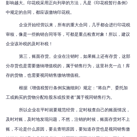
影响越大。印花税采用正向列举的方法，凡是《印花税暂行条例》
中规定的合同，都应该缴纳印花税。
企业开始经营以来，所有的重大合同，几乎都会进行印花税
审核，像是一些购销合同等等，可都是重点检查对象！所以，建议
企业该补税的及时补税！
第三，账面存货。企业在注销时，如果账上还有存货，这部
分存货也是需要缴纳增值税的，属于销售行为，这里补充一点！库
存的货物，也需要视同销售缴纳增值税。
根据《增值税暂行条例实施细则》规定：
“将自产、委托加
工或购买的货物分配给股东或投资者”属于视同销售行为。
所以企业在平时就要规范经营，定时核查自己的账面情况，
及时对账，及时
地
发现问题，不然，注销的时候，账面存货对不上
账，不论是什么原因，要去查明原因，要知道存货也是视同销售缴