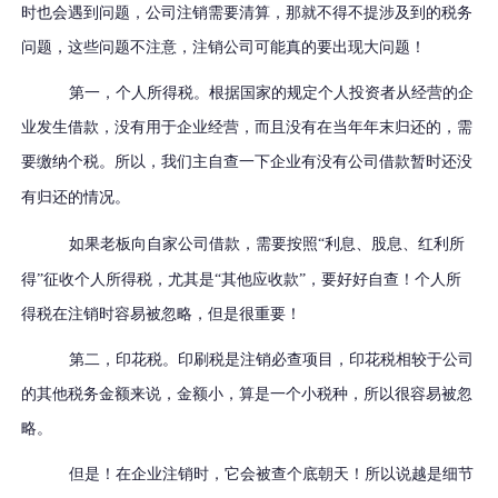
时也会遇到问题，公司注销需要清算，那就不得不提涉及到的税务
问题，这些问题不注意，注销公司可能真的要出现大问题！
第一，个人所得税。根据国家的规定个人投资者从经营的企
业发生借款，没有用于企业经营，而且没有在当年年末归还的，需
要缴纳个税。所以，我们
主
自
查一下
企业
有没有公司
借款
暂时还没
有归还
的情况。
如果
老板向自家公司借款，
需要按照
“利息、股息、红利所
得”征收个人所得税，尤其是“其他应收款”，要好好自查！个人所
得税在注销时容易被忽略，但是很重要！
第二，印花税。印刷税是注销必查项目，印花税相较于公司
的其他税务金额来说，金额小，算是一个小税种，所以很容易被忽
略。
但是！在企业注销时，它会被查个底朝天！所以说越是细节