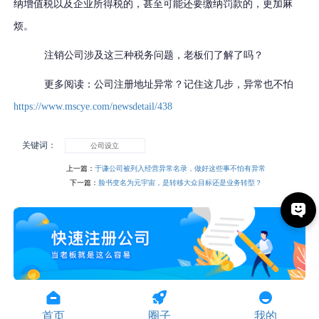
纳增值税以及企业所得税的，甚至可能还要缴纳罚款的，更加麻
烦。
注销公司
涉及这三种
税务问题
，老板们了解了吗？
更多阅读：公司注册地址异常？记住这几步，异常也不怕
https://www.mscye.com/newsdetail/438
关键词：
公司设立
上一篇：
于谦公司被列入经营异常名录，做好这些事不怕有异常
下一篇：
脸书变名为元宇宙，是转移大众目标还是业务转型？
首页
圈子
我的