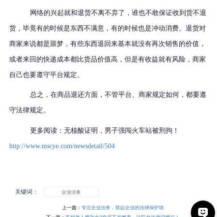
网络的兴起就和退货不离不弃了，谁也不敢保证收到货不退
货，毕竟有的时候是东西不满意，有的时候也是冲动消费。退货对
商家来说都是噩梦，有些东西退回来基本就没有再次销售的价值，
或者来回的快递成本都比货品价值高
，但是有收益就有风险，商家
自己也要遵守平台规定。
总之，在商品退还方面，不管平台、商家规定如何，都要遵
守法律规定。
更多阅读：无核酸证明，男子强闯火车站被刑拘！
http://www.mscye.com/newsdetail/504
关键词：
企业法务
上一篇：
专注企业法务，筑起企业的法律保护墙