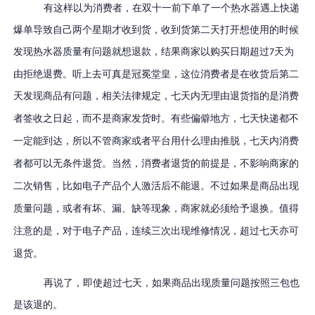
有这样以为消费者，在双十一前下单了一个热水器遇上快递
爆单导致自己两个星期才收到货，收到货第二天打开想使用的时候
发现热水器质量有问题就想退款，结果商家以购买日期超过
天为
7
由拒绝退费。听上去可真是冠冕堂皇，这位消费者是在收货后第二
天发现商品有问题，
相关法律规定，七天内无理由退货指的是消费
者签收之日起，而不是商家发货时。有些偏僻地方，七天快递都不
一定能到达，所以不管商家或者平台用什么理由推脱，七天内消费
者都可以无条件退货。当然，消费者退货的前提是，不影响商家的
二次销售，比如电子产品个人激活后不能退。不过如果是商品出现
质量问题，或者有坏、漏、缺等现象，商家就必须给予退换。值得
注意的是，对于电子产品，连续三次出现维修情况，超过七天亦可
退货。
再说了，即使超过七天，如果商品出现质量问题按照三包也
是该退的。