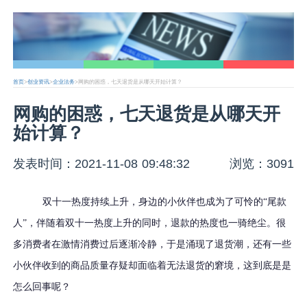
首页
>
创业资讯
>
企业法务
>网购的困惑，七天退货是从哪天开始计算？
网购的困惑，七天退货是从哪天开
始计算？
发表时间：2021-11-08 09:48:32
浏览：3091
双十一热度持续上升，身边的小伙伴也成为了可怜的
“尾款
人”，伴随着双十一热度上升的同时，退款的热度也一骑绝尘。很
多消费者在激情消费过后逐渐冷静，于是涌现了退货潮，还有一些
小伙伴收到的商品质量存疑却面临着无法退货的窘境，这到底是是
怎么回事呢？