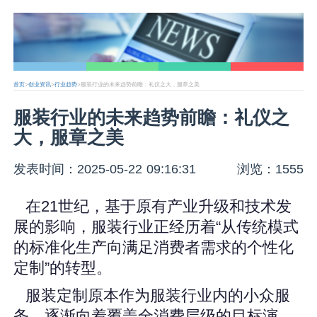
首页
>
创业资讯
>
行业趋势
>服装行业的未来趋势前瞻：礼仪之大，服章之美
服装行业的未来趋势前瞻：礼仪之
大，服章之美
发表时间：2025-05-22 09:16:31
浏览：1555
在21世纪，基于原有产业升级和技术发
展的影响，服装行业正经历着“从传统模式
的标准化生产向满足消费者需求的个性化
定制”的转型。
服装定制原本作为服装行业内的小众服
务，逐渐向着覆盖全消费层级的目标演