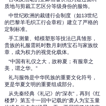
质地与剪裁工艺区分等级身份的服饰。
中世纪欧洲的裁缝行会制度（如13世纪
的巴黎羊毛织工行会章程）建立了严格的
定制标准。
手工测量、蜡模塑形等技法已具雏形，
贵族的礼服需耗时数月刺绣宝石与家族纹
章，成为权力的视觉化载体。
“中国有礼仪之大，故称夏；有服章之
美，谓之华。”
礼与服饰是中华民族的重要文化符号，
更是华夏文明的重要组成部分。
从先秦经典《礼记》的“深衣”，再到《红
楼梦》第五十一回中记载的“袭人为宝玉量