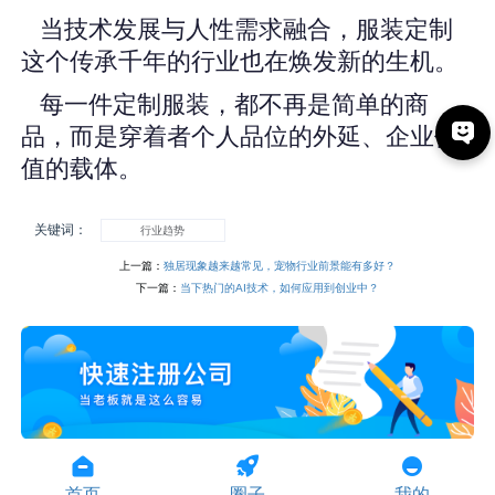
当技术发展与人性需求融合，服装定制
这个传承千年的行业也在焕发新的生机。
每一件定制服装，都不再是简单的商
品，而是穿着者个人品位的外延、企业价
值的载体。
关键词：
行业趋势
上一篇：
独居现象越来越常见，宠物行业前景能有多好？
下一篇：
当下热门的AI技术，如何应用到创业中？
首页
圈子
我的