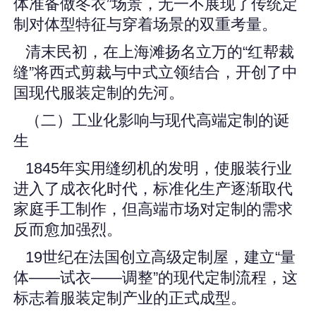
体准备做冬衣”场景，无一不展现了传统定
制对体型特征与穿着场景的双重考量。
清末民初，在上海滩扬名立万的“红帮裁
缝”将西式剪裁与中式立领结合，开创了中
国现代服装定制的先河。
（二）工业化影响与现代高端定制的诞
生
1845年实用缝纫机的发明，使服装行业
进入了成衣化时代，标准化生产逐渐取代
家庭手工制作，但高端市场对定制的需求
反而愈加强烈。
19世纪在法国创立高级定制屋，建立“量
体——试衣——调整”的现代定制流程，这
标志着服装定制产业的正式成型。