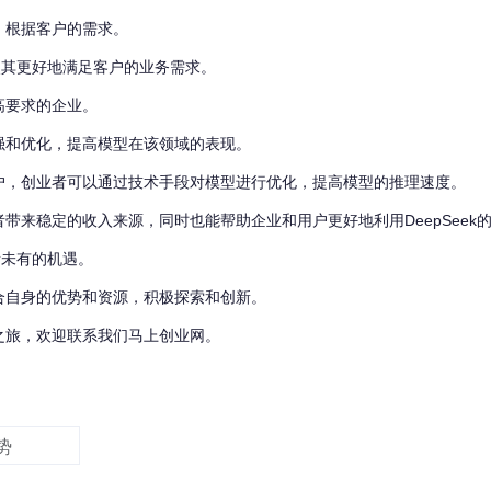
，根据客户的需求。
，使其更好地满足客户的业务需求。
高要求的企业。
强和优化，提高模型在该领域的表现。
户，创业者可以通过技术手段对模型进行优化，提高模型的推理速度。
带来稳定的收入来源，同时也能帮助企业和用户更好地利用DeepSeek
所未有的机遇。
合自身的优势和资源，积极探索和创新。
之旅，欢迎联系我们马上创业网。
势