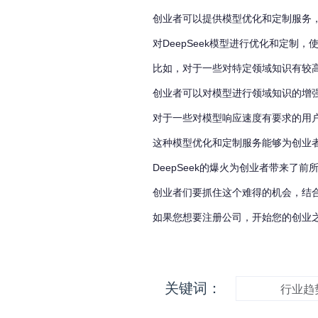
创业者可以提供模型优化和定制服务
对DeepSeek模型进行优化和定制
比如，对于一些对特定领域知识有较
创业者可以对模型进行领域知识的增
对于一些对模型响应速度有要求的用
这种模型优化和定制服务能够为创业者
DeepSeek的爆火为创业者带来了前
创业者们要抓住这个难得的机会，结
如果您想要注册公司，开始您的创业
关键词：
行业趋