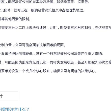
制权，能够决定公司的日常经营决策，如选举董事、监事等。
+ 1 股时，就可以在一般的经营决策投票中占据优势地位。
程等其他因素的限制。
策需要三分之二以上表决权通过，此时，即使拥有相对控制权，在这些事
控制力量，公司可能会面临决策困难的局面。
个股东持股比例都较低，没有一个股东能够对公司决策产生重大影响。
时，可能会因为股东意见难以统一而错失发展机会，甚至可能被外部势力
就要考虑设置一个或几个核心股东，确保公司有明确的决策核心。
计
例需要注意什么？