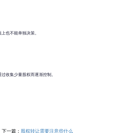
项上也不能单独决策。
通过收集少量股权而逐渐控制。
下一篇：
股权转让需要注意些什么