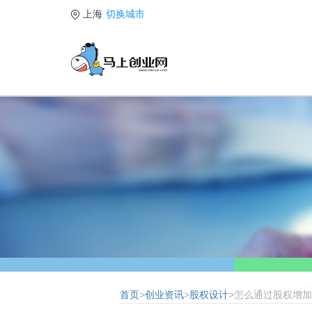
上海
切换城市
首页
>
创业资讯
>
股权设计
>怎么通过股权增