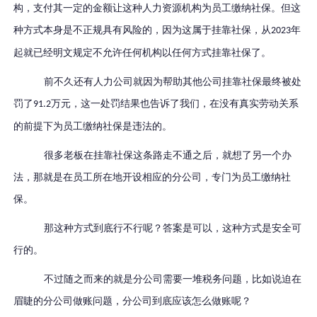
构，支付其一定的金额让这种人力资源机构为员工缴纳社保。但这
种方式本身是不正规具有风险的，因为这属于挂靠社保，从
年
2023
起就已经明文规定不允许任何机构以任何方式挂靠社保了。
前不久还有人力公司就因为帮助其他公司挂靠社保最终被处
罚了
万元，这一处罚结果也告诉了我们，在没有真实劳动关系
91.2
的前提下为员工缴纳社保是违法的。
很多老板在挂靠社保这条路走不通之后，就想了另一个办
法，那就是在员工所在地开设相应的分公司，专门为员工缴纳社
保。
那这种方式到底行不行呢？答案是可以，这种方式是安全可
行的。
不过随之而来的就是分公司需要一堆税务问题，比如说迫在
眉睫的分公司做账问题，分公司到底应该怎么做账呢？