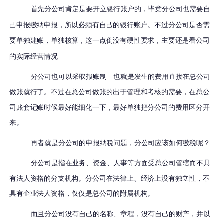
首先
分公司肯定是要开立银行账户的，毕竟
分公司也需要
自
己申报缴纳申报，
所以
必须有自己的银行账户
。不过
分公司是否
需
要
单独建账，单独核算，
这一点倒没有硬性要求，主要还是看公司
的实际经营情况
分公司也可以采取报账制，也就是发生的费用直接在总公司
做账就行了。不过在总公司做账的出于管理和考核的需要，在总公
司账套记账时候最好能细化一下，最好单独把分公司的费用区分开
来。
再者就是分公司的申报纳税问题，分公司应该如何缴税呢？
分公司是指在业务、资金、人事等方面受总公司管辖而不具
有法人资格的分支机构。分公司在法律上、经济上没有独立性，不
具有企业法人资格，仅仅是总公司的附属机构。
而且分公司没有自己的名称、章程，没有自己的财产，并以