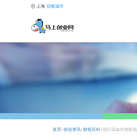
上海
切换城市
首页
>
创业资讯
>
财税百科
>我们该如何领取