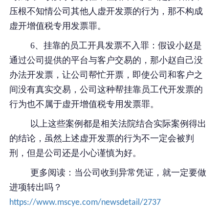
压根不知情公司其他人虚开发票的行为，那不构成
虚开增值税专用发票罪。
6、挂靠的员工开具发票不入罪：假设小赵是
通过公司提供的平台与客户交易的，那小赵自己没
办法开发票，让公司帮忙开票，即使公司和客户之
间没有真实交易，公司这种帮挂靠员工代开发票的
行为也不属于虚开增值税专用发票罪。
以上这些案例都是相关法院结合实际案例得出
的结论，虽然上述虚开发票的行为不一定会被判
刑，但是公司还是小心谨慎为好。
更多阅读：当公司收到异常凭证，就一定要做
进项转出吗？
https://www.mscye.com/newsdetail/2737