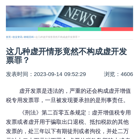
首页
>
创业资讯
>
财税百科
>这几种虚开情形竟然不构成虚开发票罪？
这几种虚开情形竟然不构成虚开发
票罪？
发表时间：2023-09-14 09:52:29
浏览：4606
虚开发票是违法的，严重的还会构成虚开增值
税专用发票罪，一旦被发现要承担的是刑事责任。
《刑法》第二百零五条规定：虚开增值税专用
发票或者虚开用于骗取出口退税、抵扣税款的其他
发票的，处三年以下有期徒刑或者拘役，并处二万