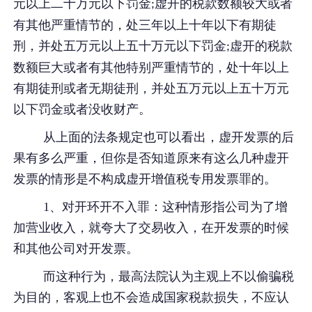
元以上二十万元以下罚金
虚开的税款数额较大或者
;
有其他严重情节的，处三年以上十年以下有期徒
刑，并处五万元以上五十万元以下罚金
虚开的税款
;
数额巨大或者有其他特别严重情节的，处十年以上
有期徒刑或者无期徒刑，并处五万元以上五十万元
以下罚金或者没收财产。
从上面的法条规定也可以看出，虚开发票的后
果有多么严重，但你是否知道原来有这么几种虚开
发票的情形是不构成虚开增值税专用发票罪的。
1、对开环开不入罪：这种情形指公司为了增
加营业收入，就夸大了交易收入，在开发票的时候
和其他公司对开发票。
而这种行为，最高法院认为主观上不以偷骗税
为目的，客观上也不会造成国家税款损失，不应认