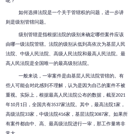
呢？
如何选择法院是一个关于管辖权的问题，进一步讲
则是级别管辖问题。
级别管辖是指根据法院的级别来确定哪些案件应该
由哪一级法院管辖。法院的级别从低到高依次为基层人民
法院、中级人民法院、高级人民法院和最高人民法院。最
高人民法院是全国唯一的最高级别法院。
一般来说，一审案件是由基层人民法院管辖的。有
些人可能会对此感到不理解，认为是因为自己的案件不被
重视。实际上，根据最高人民法院公布的数据，截至
2021
年
月
日，全国共有
家法院。其中，最高法院
家，
10
1
3537
1
高级法院
家，中级法院
家，基层法院
家。如果所
33
416
3087
有案件都由中、高、最高级法院进行一审，那工作量将非
常大。