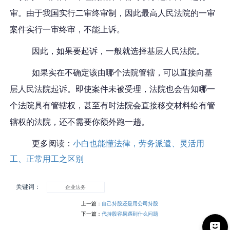
审。由于我国实行二审终审制，因此最高人民法院的一审
案件实行一审终审，不能上诉。
因此，如果要起诉，一般
就
选择基层人民法院。
如果实在不确定该由哪个法院管辖，可以直接向基
层人民法院起诉。即使案件未被受理
，
法院
也会告知
哪一
个法院
具有管辖权
，甚至有时法院会直接移交材料给有管
辖权的法院，
还不需要你
额外跑一趟。
更多阅读：
小白也能懂法律，劳务派遣、灵活用
工、正常用工之区别
关键词：
企业法务
上一篇：
自己持股还是用公司持股
下一篇：
代持股容易遇到什么问题