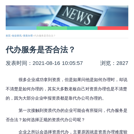
首页
>
创业资讯
>
资质办理
>代办服务是否合法？
代办服务是否合法？
发表时间：2021-08-16 10:05:57
浏览：2827
很多企业成功拿到资质
，但是如果问他是如何办理时，却说
不清楚是如何办理的
，
其实大多数老板自己对资质办理也是不清楚
的，
因为大部分企业申报资质都是靠代办公司办理的
。
第一次接触到资质代办的企业
可能
会有所疑问，代办服务是
否合法？
如何
选择正规的
资质代办公司
呢？
企业之所以会选择资质代办，主要原因
就是
资质办理难度较