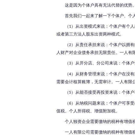
这是因为个体户具有无法代替的优势
首先我们一起来了解一下个体户、个
（
）从出资模式来说：
个体户有个人
1
或者第三方法人股东出资两种模式。
（
）从责任承担来说：
个体户以拥有
2
人财产对企业债务承担无限责任。
一人有
（
）从开分店、分公司来说：
个体户
3
（
）从财务管理来说：
个体户在没有
4
需要会计核算账簿，无需审计。
一人有限
（
）从能否接受再投资来说：
个体户
5
（
）从纳税问题来说：
个体户可享受
6
值税、个人所得税、增值附加税。
个人独资企业需要缴纳的税种有增值
一人有限公司需要缴纳的税种有增值