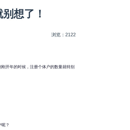
就别想了！
浏览：2122
刚刚开年的时候，注册个体户的数量就特别
户呢？