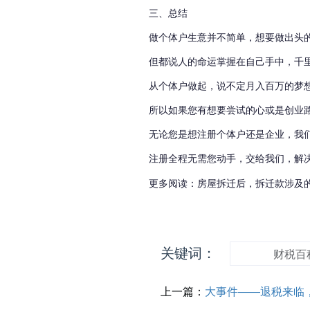
三、总结
做个体户生意并不简单，想要做出头
但都说人的命运掌握在自己手中，千
从个体户做起，说不定月入百万的梦
所以如果您有想要尝试的心或是创业
无论您是想注册个体户还是企业，我
注册全程无需您动手，交给我们，解
更多阅读：
房屋拆迁后，拆迁款涉及
关键词：
财税百
上一篇：
大事件——退税来临