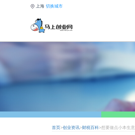
上海
切换城市
首页
>
创业资讯
>
财税百科
>想要做点小本生