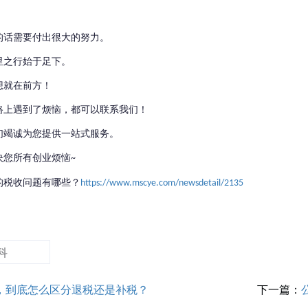
的话需要付出很大的努力。
里之行始于足下。
想就在前方！
路上遇到了烦恼，都可以联系我们！
们竭诚为您提供一站式服务。
决您所有创业烦恼
~
的税收问题有哪些？
https://www.mscye.com/newsdetail/2135
科
，到底怎么区分退税还是补税？
下一篇：