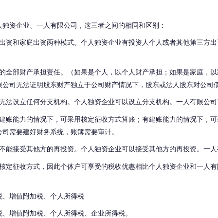
。
人独资企业、一人有限公司，这三者之间的相同和区别：
出资和家庭出资两种模式。
个人独资企业有投资人个人或者其他第三方出
的全部财产承担责任。（如果是个人，以个人财产承担；如果是家庭，以
限公司无法证明股东财产独立于公司财产情况下，股东或法人股东对公司
无法设立任何分支机构。
个人独资企业可以设立分支机构。
一人有限公司
建账能力的情况下，可采用核定征收方式算账；有建账能力的情况下，可
公司需要建好财务系统，账簿需要审计。
不能接受其他方的再投资。
个人独资企业可以接受其他方的再投资。
一人
核定征收方式，因此个体户可享受的税收优惠相比个人独资企业和一人有
税、增值附加税、个人所得税
税、增值附加税、个人所得税、企业所得税。