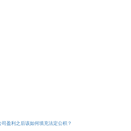
公司盈利之后该如何填充法定公积？