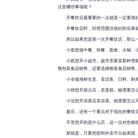
注意哪些事项呢？
开餐饮店最重要的一点就是一定要填
开餐饮店时，经营范围没填好的后果
所以如果您是第一次开餐饮店，那么
小壹想做中餐、快餐、面食、火锅、
小贰想开小超市。超市里要卖那种雪
预包装食品销售，还要选择散装食品销售
小伞做海鲜生意。卖活鱼、日料、刺
小肆想开甜点店，卖蛋糕。她需要怎
小伍想开凉菜店卖凉菜。
他需要怎么
最后，还有一个重点对于现在的餐饮
不管您开的是什么店，这一点对您都
那就是，只要您想和外卖平台如美团