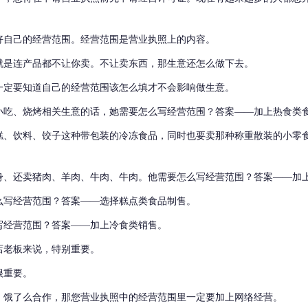
好自己的经营范围。
经营范围是营业执照上的内容。
就是连产品都不让你卖。
不让卖东西，那生意还怎么做下去。
一定要知道自己的经营范围该怎么填才不会影响做生意。
小吃、烧烤相关生意的话，她需要怎么写经营范围？
答案——加上热食类
糕、饮料、饺子这种带包装的冷冻食品，同时也要卖那种称重散装的小零
。
身、还卖猪肉、羊肉、牛肉、牛肉。他需要怎么写经营范围？
答案——加
么写经营范围？
答案——选择糕点类食品制售。
写经营范围？答案——加上冷食类销售。
店老板来说，特别重要。
很重要。
、饿了么合作，那您营业执照中的经营范围里一定要加上网络经营。