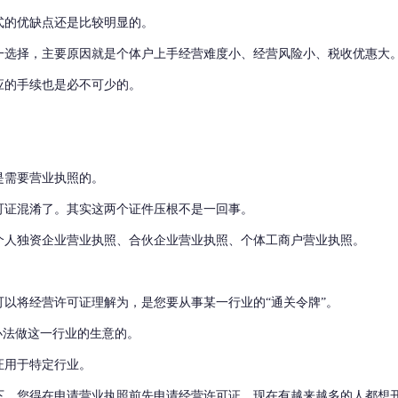
式的优缺点还是比较明显的。
一选择，主要原因就是个体户上手经营难度小、经营风险小、税收优惠大
应的手续也是必不可少的。
是需要营业执照的。
可证混淆了。
其实这两个证件压根不是一回事。
个人独资企业营业执照、合伙企业营业执照、个体工商户营业执照。
可以将经营许可证理解为，是您要从事某一行业的
“通关令牌”。
办法做这一行业的生意的。
证用于特定行业。
下，您得在申请营业执照前先申请经营许可证。
现在有越来越多的人都想