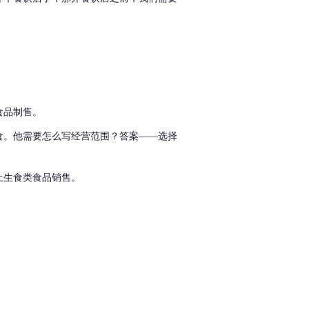
食品制售。
食。他需要怎么写经营范围？
答案——选择
上生食类食品销售。