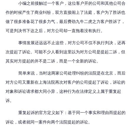
小编之前接触过一个客户，这位客户开的公司和其他公司合
作的时候产生了商业纠纷，双方直接闹上了法庭，客户为了胜诉也
做了很多准备花了很多力气，最后费劲九牛二虎之力客户胜诉了，
可是判决书下达之后，对方公司却一直拖着没有执行。
事情发展还远远不止这些，对方公司不仅不执行判决，还再
次提起了诉讼。可能不少人看到这里以为对方公司是提起二诉，但
其实对方提起的并不是二诉，而是一个全新的诉讼。
简单来说，当时这两家公司处理纠纷的法院是在北京，而后
对方公司又重新在上海法院再次对客户的公司提起了诉讼，诉讼的
对象和诉讼请求都大同小异，这种行为在法律定义上属于重复起
诉。
重复起诉
的官方定义如下：
基于同一个事实和理由而提起的
诉讼，或者就同一案件向两个法院提起的诉讼
。