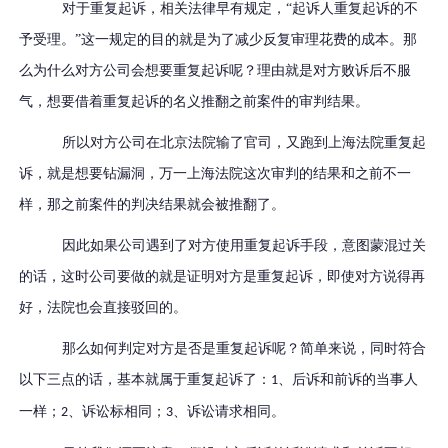
对于重复起诉，相关法律早有规定，“起诉人重复起诉的不
予受理。”这一规定的目的就是为了减少反复审理花费的成本。那
么为什么对方公司会想要重复起诉呢？理由就是对方败诉后不服
气，想要借着重复起诉的名义推翻之前案件的审判结果。
所以对方公司在北京法院输了官司，又跑到上海法院重复起
诉，就是想要钻漏洞，万一上海法院这次审判的结果和之前不一
样，那之前案件的判决结果就会被推翻了。
因此如果公司遇到了对方使用重复起诉手段，意图蒙混过关
的话，这时公司要做的就是证明对方是重复起诉，即使对方说得再
好，法院也会直接驳回的。
那么如何判定对方是否是重复起诉呢？简单来说，同时符合
以下三点的话，基本就属于重复起诉了：
、后诉和前诉的当事人
1
一样；
、诉讼标相同；
、诉讼请求相同。
2
3