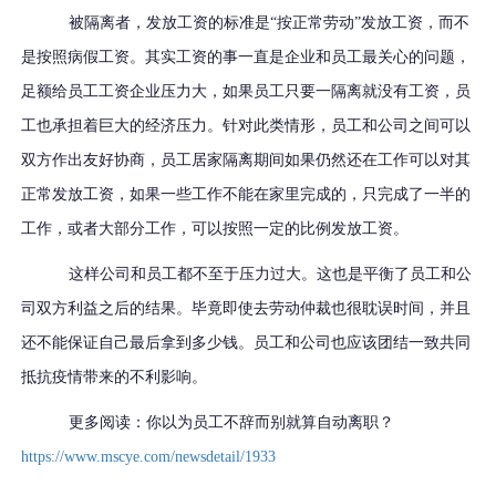
被隔离者，发放工资的标准是“按正常劳动”发放工资，而不
是按照病假工资。其实工资的事一直是企业和员工最关心的问题，
足额给员工工资企业压力大，如果员工只要一隔离就没有工资，员
工也承担着巨大的经济压力。针对此类情形，员工和公司之间可以
双方作出友好协商，员工居家隔离期间如果仍然还在工作可以对其
正常发放工资，如果一些工作不能在家里完成的，只完成了一半的
工作，或者大部分工作，可以按照一定的比例发放工资。
这样公司和员工都不至于压力过大。这也是平衡了员工和公
司双方利益之后的结果。毕竟即使去劳动仲裁也很耽误时间，并且
还不能保证自己最后拿到多少钱。员工和公司也应该团结一致共同
抵抗疫情带来的不利影响。
更多阅读：你以为员工不辞而别就算自动离职？
https://www.mscye.com/newsdetail/1933