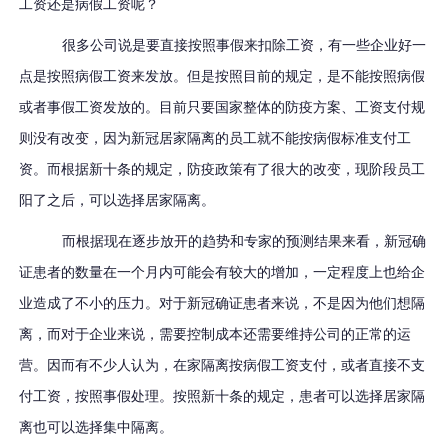
工资还是病假工资呢？
很多公司说是要直接按照事假来扣除工资，有一些企业好一
点是按照病假工资来发放。但是按照目前的规定，是不能按照病假
或者事假工资发放的。目前只要国家整体的防疫方案、工资支付规
则没有改变，因为新冠居家隔离的员工就不能按病假标准支付工
资。而根据新十条的规定，防疫政策有了很大的改变，现阶段员工
阳了之后，可以选择居家隔离。
而根据现在逐步放开的趋势和专家的预测结果来看，新冠确
证患者的数量在一个月内可能会有较大的增加，一定程度上也给企
业造成了不小的压力。对于新冠确证患者来说，不是因为他们想隔
离，而对于企业来说，需要控制成本还需要维持公司的正常的运
营。因而有不少人认为，在家隔离按病假工资支付，或者直接不支
付工资，按照事假处理。按照新十条的规定，患者可以选择居家隔
离也可以选择集中隔离。