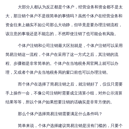
大部分人都认为反正都是个体户，经营业务和资金都不是太
大，那注销个体户不是很简单的事情吗？虽然个体户在经营业务和
资金往来上确实不如公司那么大动静，但毕竟是要办理注销流程，
该注意的事项还是不能忘的，不然即使注销了也可能会有风险。
个体户注销和公司注销最大区别就是，个体户注销可以采用
简易注销这一流程，个体户在采用了这一方式之后，其注销的流
程、步骤都是非常简单的。个体户在当地税务局官网上就可以办
理，又或者个体户去当地税务局的窗口前也可以办理注销。
而个体户在选择了简易注销之后，就注销好了，仅仅只需要
手上操作一会，不像公司注销时需要成立清算小组，对外公示清算
结果等等，所以个体户如果想要注销的话确实是非常方便的。
那么个体户选择简易注销需要满足什么条件吗？
简单来说，个体户选择建议简易注销是没有门槛的，只要个