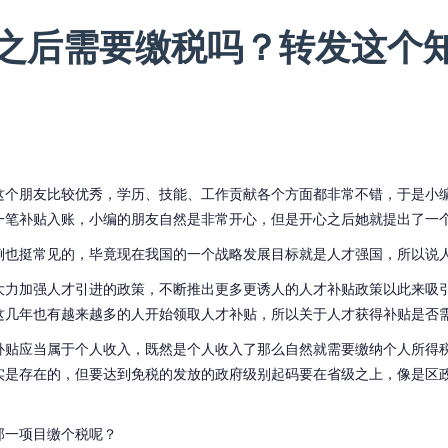
之后需要缴税吗？转发这个
这个朋友比较优秀，学历、技能、工作贡献各个方面都非常不错，于是小
一笔补贴入账，小编的朋友自然是非常开心，但是开心之后她就提出了一
倒也挺常见的，毕竟现在我国的一个战略发展目标就是人才强国，所以说
大力加强人才引进的政策，不断推出更多更诱人的人才补贴政策以此来吸
这几年也有越来越多的人开始领取人才补贴，所以关于人才获得补贴是否
补贴应当属于个人收入，既然是个人收入了那么自然就需要缴纳个人所得
实是存在的，但要达到免税的发放的政府级别起码要在省级之上，像是区
。
那一项目缴个税呢？