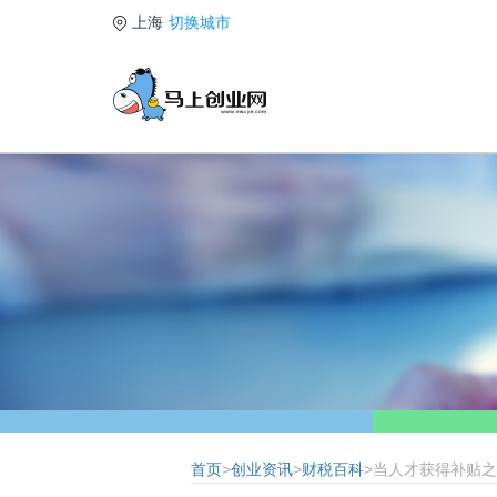
上海
切换城市
首页
>
创业资讯
>
财税百科
>当人才获得补贴