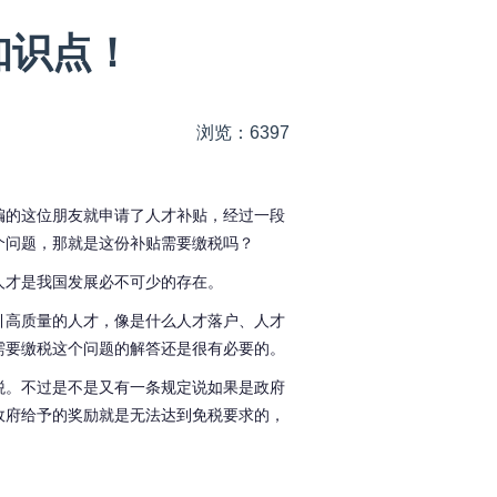
知识点！
浏览：6397
编的这位朋友就申请了人才补贴，经过一段
个问题，那就是这份补贴需要缴税吗？
人才是我国发展必不可少的存在。
引高质量的人才，像是什么人才落户、人才
需要缴税这个问题的解答还是很有必要的。
税。不过是不是又有一条规定说如果是政府
政府给予的奖励就是无法达到免税要求的，