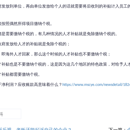
府发放到单位，再由单位发放给个人的话就需要将后收到的补贴计入员工的
接按照偶然所得项目缴纳个税。
都是需要缴纳个税的，有几种情况的人才补贴就是免除缴纳个税的。
政府发放给人才的补贴就是免除个税的；
，即海外人才回家，那么这个时候的人才补贴也不要缴纳个税；
才补贴也是不要缴纳个税的，这是因为这几个地区的特色政策，对给予人
才补贴都需要缴纳个税。
于净利润？应收账款高意味着什么？
https://www.mscye.com/newsdetail/182
科
诉乐视，老板还能起诉自己的企业？
下一篇：