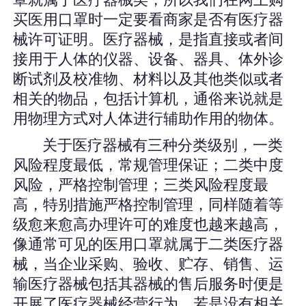
罩就属于医疗器械类，所以我们在网上购
买医用口罩时一定要看商家是否有医疗器
械许可证明。医疗器械，是指直接或者间
接用于人体的仪器、设备、器具、体外诊
断试剂及校准物、材料以及其他类似或者
相关的物品，包括计算机，通俗来说就是
用物理方式对人体进行辅助作用的物体。
关于医疗器械有三种分类级别，一类
风险程度最低，常规管理保证；二类中度
风险，严格控制管理；三类风险程度最
高，特别措施严格控制管理，同样随着等
级愈来愈高办理许可的难度也越来越高，
像通常可见的医用口罩就属于二类医疗器
械，当企业采购、验收、贮存、销售、运
输医疗器械包括其器械的售后服务时便是
开展了医疗器械经营行为，若是没有相关