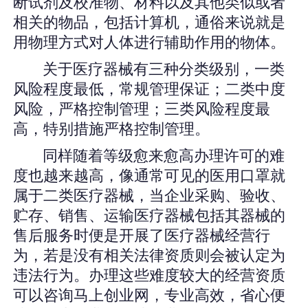
断试剂及校准物、材料以及其他类似或者
相关的物品，包括计算机，通俗来说就是
用物理方式对人体进行辅助作用的物体。
关于医疗器械有三种分类级别，一类
风险程度最低，常规管理保证；二类中度
风险，严格控制管理；三类风险程度最
高，特别措施严格控制管理。
同样随着等级愈来愈高办理许可的难
度也越来越高，像通常可见的医用口罩就
属于二类医疗器械，当企业采购、验收、
贮存、销售、运输医疗器械包括其器械的
售后服务时便是开展了医疗器械经营行
为，若是没有相关法律资质则会被认定为
违法行为。办理这些难度较大的经营资质
可以咨询马上创业网，专业高效，省心便