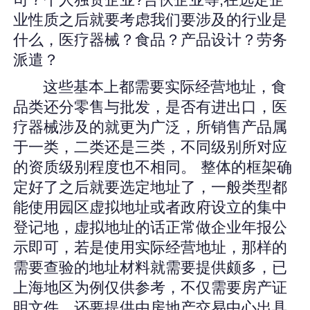
司？个人独资企业?合伙企业等,在选定企
业性质之后就要考虑我们要涉及的行业是
什么，医疗器械？食品？产品设计？劳务
派遣？
这些基本上都需要实际经营地址，食
品类还分零售与批发，是否有进出口，医
疗器械涉及的就更为广泛，所销售产品属
于一类，二类还是三类，不同级别所对应
的资质级别程度也不相同。 整体的框架确
定好了之后就要选定地址了，一般类型都
能使用园区虚拟地址或者政府设立的集中
登记地，虚拟地址的话正常做企业年报公
示即可，若是使用实际经营地址，那样的
需要查验的地址材料就需要提供颇多，已
上海地区为例仅供参考，不仅需要房产证
明文件，还要提供由房地产交易中心出具