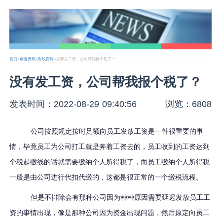
首页
>
创业资讯
>
财税百科
>没有发工资，公司帮我报个税了？
没有发工资，公司帮我报个税了？
发表时间：2022-08-29 09:40:56
浏览：6808
公司按照规定按时足额向员工发放工资是一件很重要的事
情，毕竟员工为公司打工就是奔着工资去的，员工收到的工资达到
个税起缴线的话就需要缴纳个人所得税了，而员工缴纳个人所得税
一般是由公司进行代扣代缴的，这都是很正常的一个缴税流程。
但是不排除会有那种公司因为种种原因需要延迟发放员工工
资的事情出现，像是那种公司因为资金出现问题，然后原定向员工