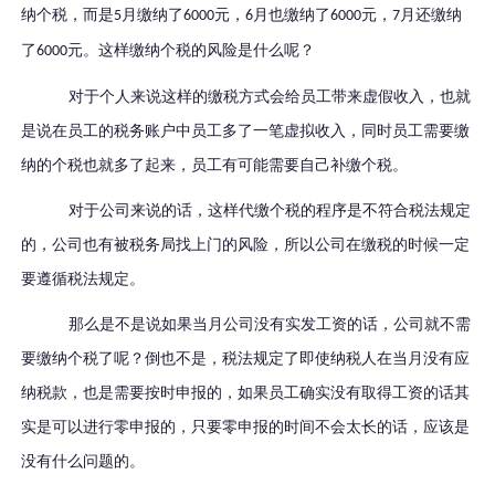
纳个税，而是
月缴纳了
元，
月也缴纳了
元，
月还缴纳
5
6000
6
6000
7
了
元。这样缴纳个税的风险是什么呢？
6000
对于个人来说这样的缴税方式会给员工带来虚假收入，也就
是说在员工的税务账户中员工多了一笔虚拟收入，同时员工需要缴
纳的个税也就多了起来，员工有可能需要自己补缴个税。
对于公司来说的话，这样代缴个税的程序是不符合税法规定
的，公司也有被税务局找上门的风险，所以公司在缴税的时候一定
要遵循税法规定。
那么是不是说如果当月公司没有实发工资的话，公司就不需
要缴纳个税了呢？倒也不是，税法规定了即使纳税人在当月没有应
纳税款，也是需要按时申报的，如果员工确实没有取得工资的话其
实是可以进行零申报的，只要零申报的时间不会太长的话，应该是
没有什么问题的。