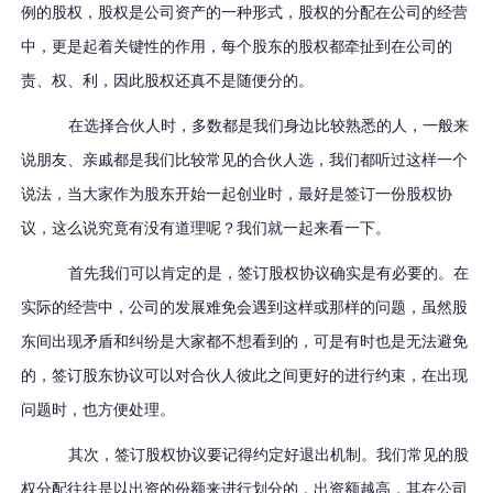
例的股权，股权是公司
资产的一种形式，股权的分配在公司的经营
中，更是起着关键性的作用，每个股东的股权都牵扯到在公司的
责、权、利，因此股权还真不是随便分的。
在选择合伙人时，多数都是我们身边比较熟悉的人，一般来
说朋友、亲戚都是我们比较常见的合伙人选，
我们都听过这样一个
说法，当大家作为股东开始一起创业时，最好是签订一份股权协
议，这么说究竟有没有道理呢？我们就一起来看一下。
首先我们可以肯定的是，签订股权协议确实是有必要的。在
实际的经营中，公司的发展难免会遇到这样或那样的问题，虽然股
东间出现矛盾和纠纷是大家都不想看到的，可是有时也是无法避免
的，签订股东协议可以对合伙人彼此之间更好的进行约束，在出现
问题时，也方便处理。
其次，签订股权协议要记得约定好退出机制。我们常见的股
权分配往往是以出资的份额来进行划分的，出资额越高，其在公司