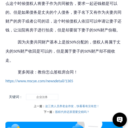
么这个时候债权人将妻子作为共同被告，要求一起还钱都是可以
的。但是如果债务是丈夫的个人债务，妻子名下又有作为夫妻共同
财产的房子或者公司的话，这个时候债权人依旧可以申请让妻子还
钱，让法院将房子进行拍卖，但是却要留下妻子的
财产份额。
50%
因为夫妻共同财产基本上是按
分配的，债权人将属于丈
50%
夫的
财产收回是可以的，但是属于妻子的
财产却不能收
50%
50%
走。
更多阅读：教你怎么签租房合同！
https://www.mscye.com/newsdetail/1365
关键词：
企业法务
上一篇：
这三类人员养老金停发，快看看有没有您！
下一篇：
股权代持还原需要交税吗？